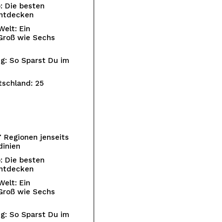
: Die besten
Entdecken
elt: Ein
Groß wie Sechs
ig: So Sparst Du im
schland: 25
7 Regionen jenseits
dinien
: Die besten
Entdecken
elt: Ein
Groß wie Sechs
ig: So Sparst Du im