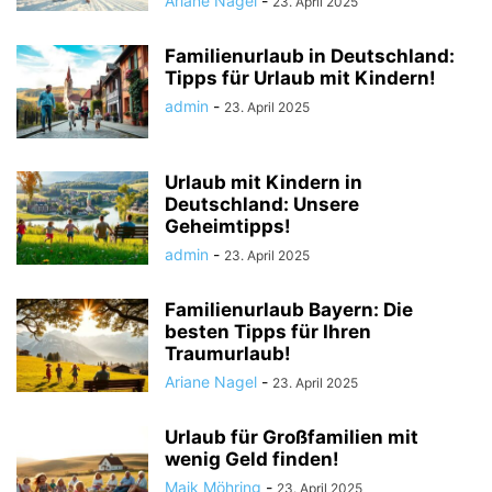
Ariane Nagel
-
23. April 2025
Familienurlaub in Deutschland:
Tipps für Urlaub mit Kindern!
admin
-
23. April 2025
Urlaub mit Kindern in
Deutschland: Unsere
Geheimtipps!
admin
-
23. April 2025
Familienurlaub Bayern: Die
besten Tipps für Ihren
Traumurlaub!
Ariane Nagel
-
23. April 2025
Urlaub für Großfamilien mit
wenig Geld finden!
Maik Möhring
-
23. April 2025