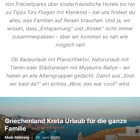
Von Freizeitparks über kinderfreundliche Hotels bis hin
zu Tipps fürs Fliegen mit Kleinkind – bei uns findest du
alles, was Familien auf Reisen brauchen. Und ja, wir
wissen, dass „Entspannung“ und „Kinder“ nicht immer
zusammenpassen – aber wir kommen so nah wie
möglich ran!
Ob Badeurlaub mit Planschfaktor, Natururlaub mit
Tieren oder Städtereisen mit Museums-Rallye – wir
haben an alle Altersgruppen gedacht. Damit aus „Sind
wir bald da?“ ein echtes „Wow, das war cool!“ wird.
Griechenland Kreta Urlaub für die ganze
Familie
Maik Möhring
-
20. Juni 2025