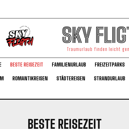
SKY FLIG
Traumurlaub finden leicht g
E
BESTE REISEZEIT
FAMILIENURLAUB
FREIZEITPARKS
UM
ROMANTIKREISEN
STÄDTEREISEN
STRANDURLAUB
BESTE REISEZEIT