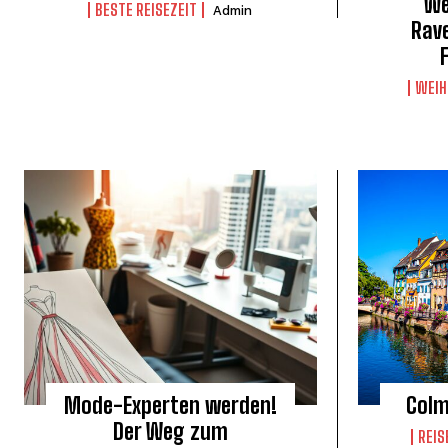
We
BESTE REISEZEIT
Admin
Rav
WEIH
Mode-Experten werden!
Colm
Der Weg zum
REIS