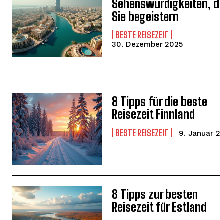
Sehenswürdigkeiten, d
Sie begeistern
BESTE REISEZEIT
30. Dezember 2025
WEITER LESEN
8 Tipps für die beste
Reisezeit Finnland
BESTE REISEZEIT
9. Januar 
WEITER LESEN
8 Tipps zur besten
Reisezeit für Estland