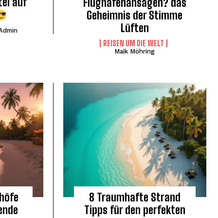
tel auf
Flughafenansagen? das
Geheimnis der Stimme
Lüften
Admin
REISEN UM DIE WELT
Maik Möhring
höfe
8 Traumhafte Strand
ende
Tipps für den perfekten