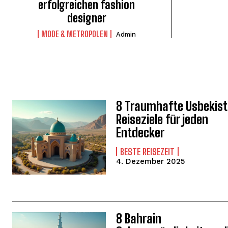
erfolgreichen fashion
designer
MODE & METROPOLEN
Admin
8 Traumhafte Usbekis
Reiseziele für jeden
Entdecker
BESTE REISEZEIT
4. Dezember 2025
WEITER LESEN
8 Bahrain