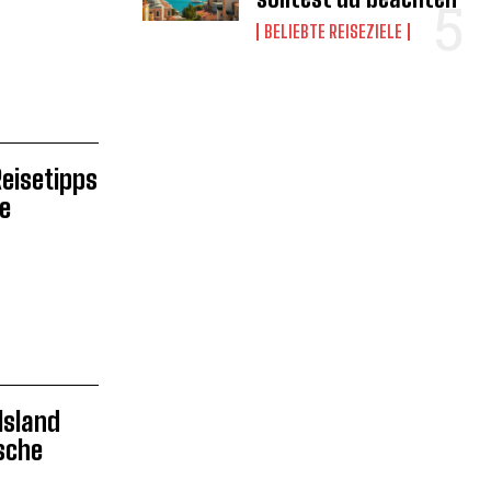
BELIEBTE REISEZIELE
Reisetipps
he
Island
sche