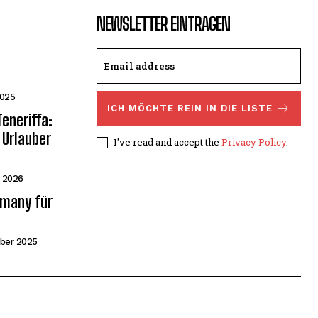
NEWSLETTER EINTRAGEN
2025
ICH MÖCHTE REIN IN DIE LISTE
eneriffa:
 Urlauber
I've read and accept the
Privacy Policy
.
r 2026
rmany für
ber 2025