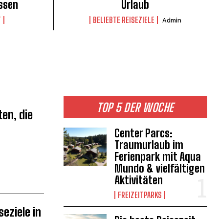
ssen
Urlaub
T
BELIEBTE REISEZIELE
Admin
TOP 5 DER WOCHE
en, die
Center Parcs:
Traumurlaub im
Ferienpark mit Aqua
Mundo & vielfältigen
Aktivitäten
FREIZEITPARKS
eziele in