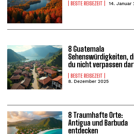
BESTE REISEZEIT
14. Januar
WEITER LESEN
8 Guatemala
Sehenswürdigkeiten, d
du nicht verpassen dar
BESTE REISEZEIT
8. Dezember 2025
WEITER LESEN
8 Traumhafte Orte:
Antigua und Barbuda
entdecken