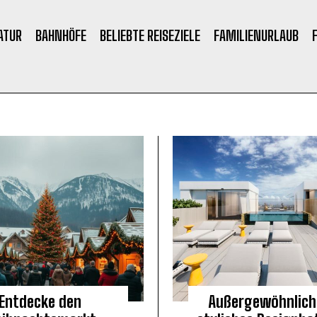
ATUR
BAHNHÖFE
BELIEBTE REISEZIELE
FAMILIENURLAUB
Entdecke den
Außergewöhnlich