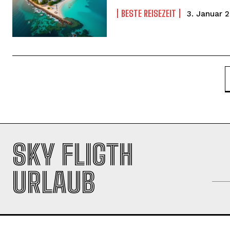
BESTE REISEZEIT
3. Januar 
WEITER LESEN
SKY FLIGTH
URLAUB