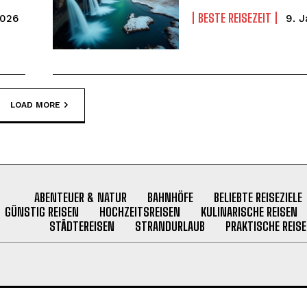
BESTE REISEZEIT
2026
9. 
WEITER LESEN
LOAD MORE
ABENTEUER & NATUR
BAHNHÖFE
BELIEBTE REISEZIELE
GÜNSTIG REISEN
HOCHZEITSREISEN
KULINARISCHE REISEN
STÄDTEREISEN
STRANDURLAUB
PRAKTISCHE REISE