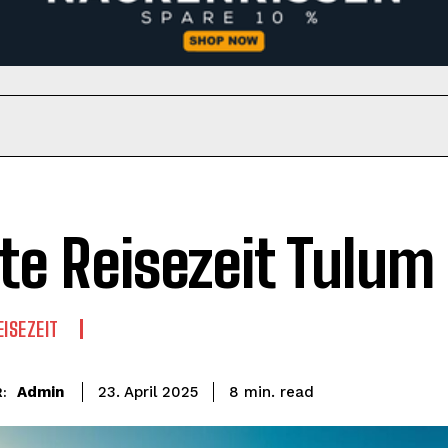
te Reisezeit Tulum
EISEZEIT
read
Admin
8
min.
23. April 2025
: