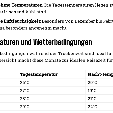
hme Temperaturen
: Die Tagestemperaturen liegen 
 erfrischend kühl sind.
e Luftfeuchtigkeit
: Besonders von Dezember bis Febru
ma besonders angenehm macht.
aturen und Wetterbedingungen
rbedingungen während der Trockenzeit sind ideal fü
rsicht macht diese Monate zur idealen Reisezeit für
Tagestemperatur
Nacht-temp
r
26°C
20°C
27°C
19°C
28°C
21°C
29°C
22°C