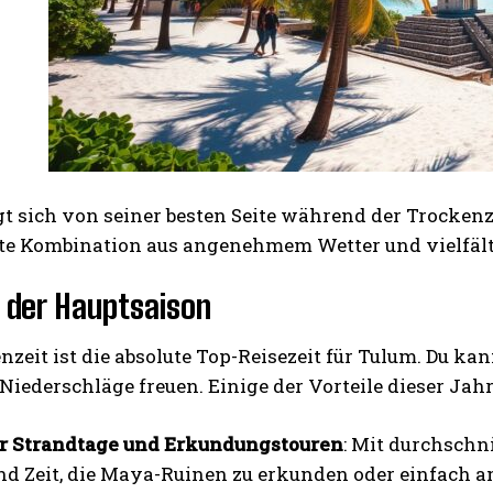
t sich von seiner besten Seite während der Trockenze
kte Kombination aus angenehmem Wetter und vielfält
e der Hauptsaison
nzeit ist die absolute Top-Reisezeit für Tulum. Du k
iederschläge freuen. Einige der Vorteile dieser Jahr
ür Strandtage und Erkundungstouren
: Mit durchschn
d Zeit, die Maya-Ruinen zu erkunden oder einfach a