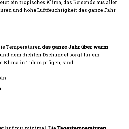
etet ein tropisches Klima, das Reisende aus aller
turen und hohe Luftfeuchtigkeit das ganze Jahr
 die Temperaturen
das ganze Jahr über warm
 und dem dichten Dschungel sorgt für ein
as Klima in Tulum prägen, sind:
tán
n
erlauf nur minimal. Die
Tagestemperaturen