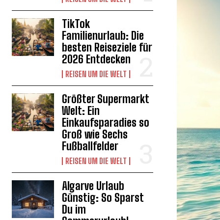
TikTok
Familienurlaub: Die
besten Reiseziele für
2026 Entdecken
REISEN UM DIE WELT
Größter Supermarkt
Welt: Ein
Einkaufsparadies so
Groß wie Sechs
Fußballfelder
REISEN UM DIE WELT
Algarve Urlaub
Günstig: So Sparst
Du im