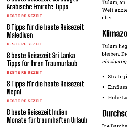
Tulum, an 
Arabische Emirate Tipps
Welt anzi
BESTE REISEZEIT
über.
8 Tipps für die beste Reisezeit
Klimaz
Malediven
BESTE REISEZEIT
Tulum lieg
bleiben. 
8 beste Reisezeit Sri Lanka
einzigarti
Tipps für Ihren Traumurlaub
BESTE REISEZEIT
Strateg
8 Tipps für die beste Reisezeit
Einflus
Nepal
Hohe Lu
BESTE REISEZEIT
8 beste Reisezeit Indien
Durchsc
Monate für traumhaften Urlaub
Die Durch