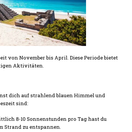
it von November bis April. Diese Periode bietet
igen Aktivitäten.
annst dich auf strahlend blauen Himmel und
eszeit sind:
ittlich 8-10 Sonnenstunden pro Tag hast du
m Strand zu entspannen.