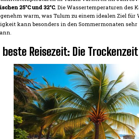
ischen 25°C und 32°C
. Die Wassertemperaturen des K
ngenehm warm, was Tulum zu einem idealen Ziel für 
tigkeit kann besonders in den Sommermonaten sehr h
kann.
beste Reisezeit: Die Trockenzei