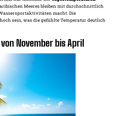
aribischen Meeres bleiben mit durchschnittlich
Wassersportaktivitäten macht. Die
och sein, was die gefühlte Temperatur deutlich
t von November bis April