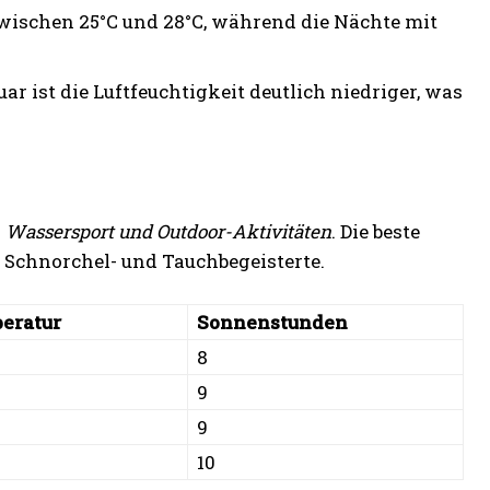
zwischen 25°C und 28°C, während die Nächte mit
ar ist die Luftfeuchtigkeit deutlich niedriger, was
r
Wassersport und Outdoor-Aktivitäten
. Die beste
 Schnorchel- und Tauchbegeisterte.
eratur
Sonnenstunden
8
9
9
10