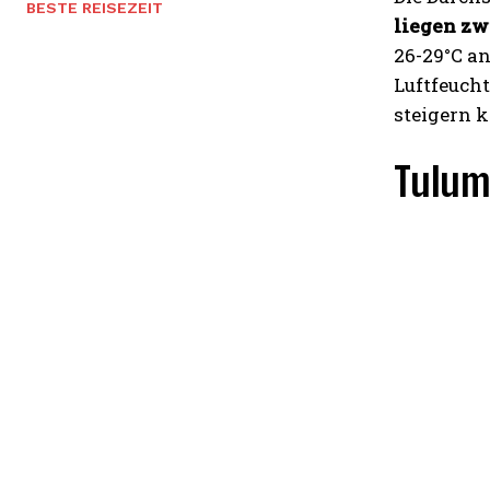
BESTE REISEZEIT
liegen zw
26-29°C a
Luftfeuch
steigern 
Tulum 