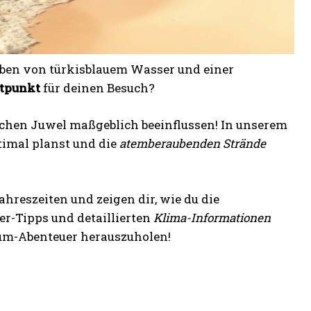
ben von türkisblauem Wasser und einer
itpunkt
für deinen Besuch?
chen Juwel maßgeblich beeinflussen! In unserem
imal planst und die
atemberaubenden Strände
hreszeiten und zeigen dir, wie du die
r-Tipps und detaillierten
Klima-Informationen
um-Abenteuer herauszuholen!