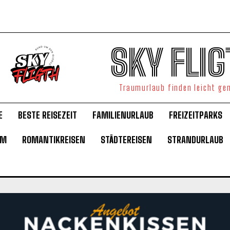
SKY FLIG
Traumurlaub finden leicht g
E
BESTE REISEZEIT
FAMILIENURLAUB
FREIZEITPARKS
UM
ROMANTIKREISEN
STÄDTEREISEN
STRANDURLAUB