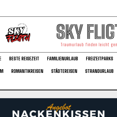
SKY FLIG
Traumurlaub finden leicht g
E
BESTE REISEZEIT
FAMILIENURLAUB
FREIZEITPARKS
UM
ROMANTIKREISEN
STÄDTEREISEN
STRANDURLAUB