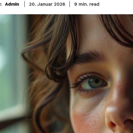
read
Admin
9
min.
20. Januar 2026
: