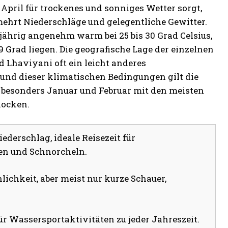
April für trockenes und sonniges Wetter sorgt,
rt Niederschläge und gelegentliche Gewitter.
jährig angenehm warm bei 25 bis 30 Grad Celsius,
 Grad liegen. Die geografische Lage der einzelnen
nd Lhaviyani oft ein leicht anderes
rund dieser klimatischen Bedingungen gilt die
i besonders Januar und Februar mit den meisten
locken.
derschlag, ideale Reisezeit für
en und Schnorcheln.
chkeit, aber meist nur kurze Schauer,
r Wassersportaktivitäten zu jeder Jahreszeit.