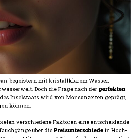
an, begeistern mit kristallklarem Wasser,
wasserwelt. Doch die Frage nach der
perfekten
a des Inselstaats wird von Monsunzeiten geprägt,
ngen können.
pielen verschiedene Faktoren eine entscheidende
 Tauchgänge über die
Preisunterschiede
in Hoch-