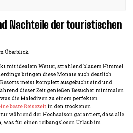
d Nachteile der touristischen
kt mit idealem Wetter, strahlend blauem Himmel
erdings bringen diese Monate auch deutlich
e Resorts meist komplett ausgebucht sind und
 Während dieser Zeit genießen Besucher minimalen
was die Malediven zu einem perfekten
eine beste Reisezeit
in den trockenen
tur während der Hochsaison garantiert, dass alle
 was für einen reibungslosen Urlaub im