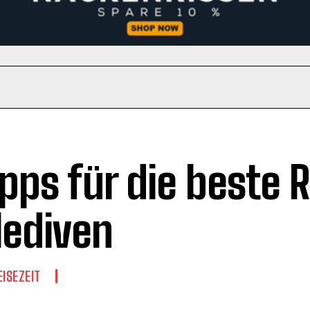
ipps für die beste R
ediven
EISEZEIT