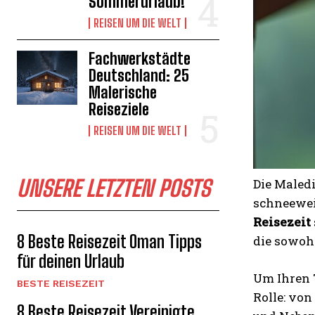
Sommerurlaub!
REISEN UM DIE WELT
Fachwerkstädte
Deutschland: 25
Malerische
Reiseziele
REISEN UM DIE WELT
UNSERE LETZTEN POSTS
Die Maledi
schneewei
Reisezeit
8 Beste Reisezeit Oman Tipps
die sowoh
für deinen Urlaub
Um Ihren 
BESTE REISEZEIT
Rolle: von
8 Beste Reisezeit Vereinigte