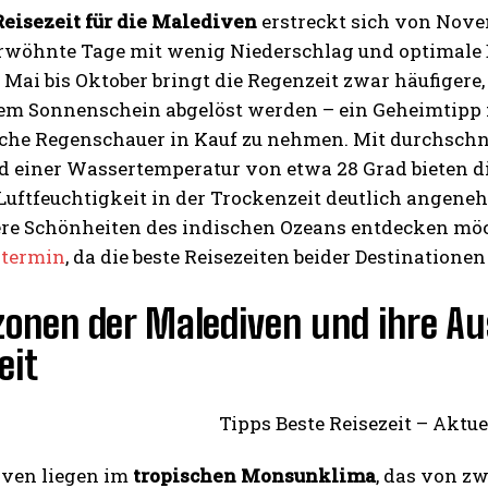
Reisezeit für die Malediven
erstreckt sich von Novem
wöhnte Tage mit wenig Niederschlag und optimale
 Mai bis Oktober bringt die Regenzeit zwar häufigere,
m Sonnenschein abgelöst werden – ein Geheimtipp für
iche Regenschauer in Kauf zu nehmen. Mit durchschn
nd einer Wassertemperatur von etwa 28 Grad bieten d
 Luftfeuchtigkeit in der Trockenzeit deutlich angen
re Schönheiten des indischen Ozeans entdecken möch
stermin
, da die beste Reisezeiten beider Destinatione
zonen der Malediven und ihre Au
eit
iven liegen im
tropischen Monsunklima
, das von z