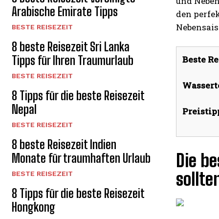
und Neben
Arabische Emirate Tipps
den perfek
Nebensais
BESTE REISEZEIT
8 beste Reisezeit Sri Lanka
Tipps für Ihren Traumurlaub
Beste Re
BESTE REISEZEIT
Wassert
8 Tipps für die beste Reisezeit
Nepal
Preistip
BESTE REISEZEIT
8 beste Reisezeit Indien
Die be
Monate für traumhaften Urlaub
sollte
BESTE REISEZEIT
8 Tipps für die beste Reisezeit
Hongkong