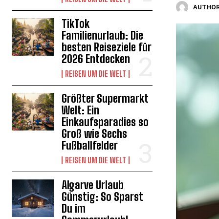
AUTHOR
TikTok
Familienurlaub: Die
besten Reiseziele für
2026 Entdecken
REISEN UM DIE WELT
Größter Supermarkt
Welt: Ein
Einkaufsparadies so
Groß wie Sechs
Fußballfelder
REISEN UM DIE WELT
Algarve Urlaub
Günstig: So Sparst
Du im