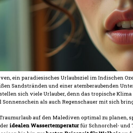
ven, ein paradiesisches Urlaubsziel im Indischen Oze
ßen Sandstränden und einer atemberaubenden Unter
stellen sich viele Urlauber, denn das tropische Klim
l Sonnenschein als auch Regenschauer mit sich bri
Traumurlaub auf den Malediven optimal zu planen, s
 der
idealen Wassertemperatur
für Schnorchel- und