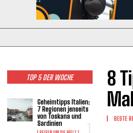
8 T
TOP 5 DER WOCHE
Mal
Geheimtipps Italien:
7 Regionen jenseits
von Toskana und
BESTE R
Sardinien
REISEN UM DIE WELT