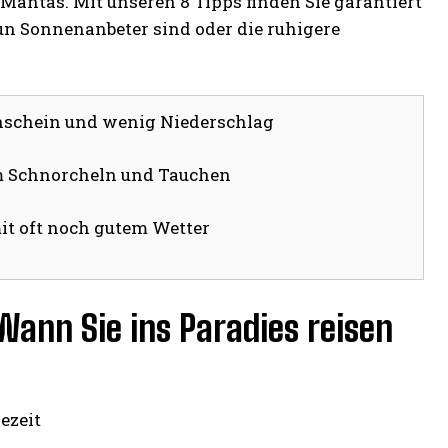
Mantas. Mit unseren 8 Tipps finden Sie garantiert
nun Sonnenanbeter sind oder die ruhigere
nschein und wenig Niederschlag
m Schnorcheln und Tauchen
it oft noch gutem Wetter
 Wann Sie ins Paradies reisen