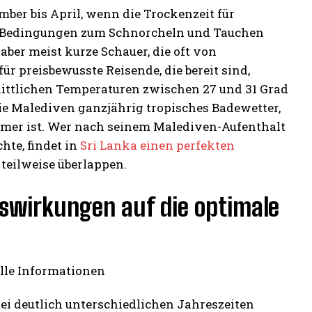
ber bis April, wenn die Trockenzeit für
 Bedingungen zum Schnorcheln und Tauchen
 aber meist kurze Schauer, die oft von
 preisbewusste Reisende, die bereit sind,
ittlichen Temperaturen zwischen 27 und 31 Grad
ie Malediven ganzjährig tropisches Badewetter,
ehmer ist. Wer nach seinem Malediven-Aufenthalt
te, findet in
Sri Lanka einen perfekten
n teilweise überlappen.
swirkungen auf die optimale
wei deutlich unterschiedlichen Jahreszeiten