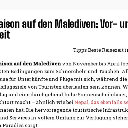
ison auf den Malediven: Vor- un
eit
aison auf den Malediven
von November bis April loc
kten Bedingungen zum Schnorcheln und Tauchen. All
ise für Unterkünfte und Flüge mit sich, während di
Ausflugsziele von Touristen überlaufen sein können.
lag und eine durchgehend hohe Sonnenscheindauer, 
chtort macht – ähnlich wie bei
Nepal, das ebenfalls s
aten hat. Die hervorragende touristische Infrastruk
und Services in vollem Umfang zur Verfügung stehen,
 Paradies sorgt.