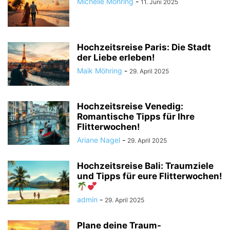
Michelle Möhring
-
11. Juni 2025
Hochzeitsreise Paris: Die Stadt
der Liebe erleben!
Maik Möhring
-
29. April 2025
Hochzeitsreise Venedig:
Romantische Tipps für Ihre
Flitterwochen!
Ariane Nagel
-
29. April 2025
Hochzeitsreise Bali: Traumziele
und Tipps für eure Flitterwochen!
admin
-
29. April 2025
Plane deine Traum-