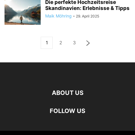
Die perfekte Hochzeitsreise
Skandinavien: Erlebnisse & Tipps
Maik Möhring
-
29. April 2025
1
2
3
ABOUT US
FOLLOW US