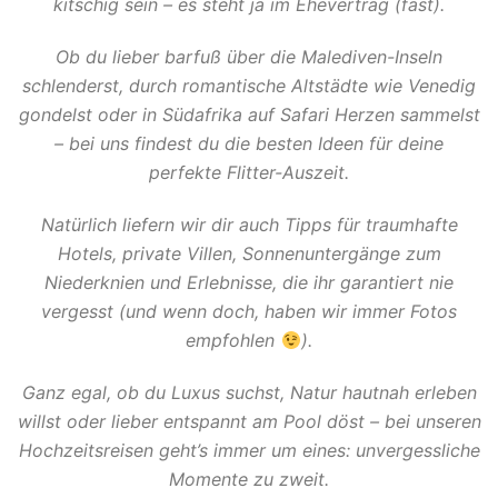
kitschig sein – es steht ja im Ehevertrag (fast).
Ob du lieber barfuß über die Malediven-Inseln
schlenderst, durch romantische Altstädte wie Venedig
gondelst oder in Südafrika auf Safari Herzen sammelst
– bei uns findest du die besten Ideen für deine
perfekte Flitter-Auszeit.
Natürlich liefern wir dir auch Tipps für traumhafte
Hotels, private Villen, Sonnenuntergänge zum
Niederknien und Erlebnisse, die ihr garantiert nie
vergesst (und wenn doch, haben wir immer Fotos
empfohlen
).
Ganz egal, ob du Luxus suchst, Natur hautnah erleben
willst oder lieber entspannt am Pool döst – bei unseren
Hochzeitsreisen geht’s immer um eines: unvergessliche
Momente zu zweit.