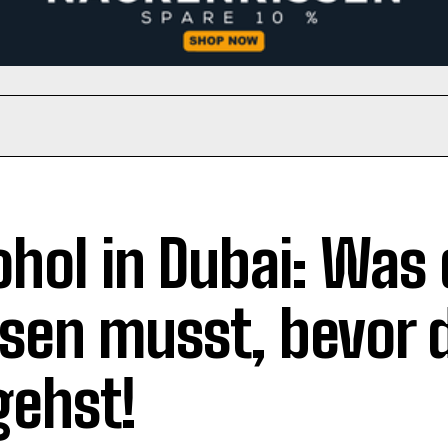
ohol in Dubai: Was
sen musst, bevor 
gehst!