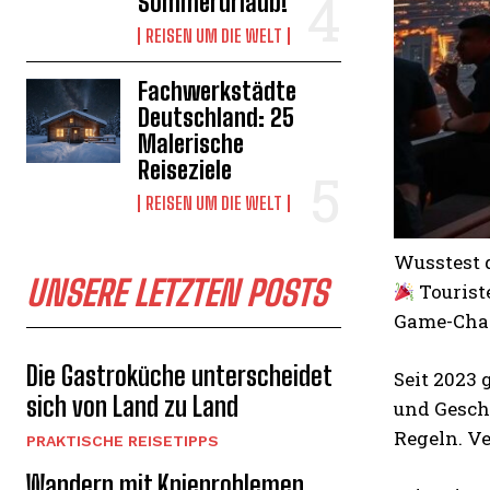
Sommerurlaub!
REISEN UM DIE WELT
Fachwerkstädte
Deutschland: 25
Malerische
Reiseziele
REISEN UM DIE WELT
Wusstest 
UNSERE LETZTEN POSTS
Tourist
Game-Chan
Die Gastroküche unterscheidet
Seit 2023 
sich von Land zu Land
und Geschä
Regeln. V
PRAKTISCHE REISETIPPS
Wandern mit Knieproblemen