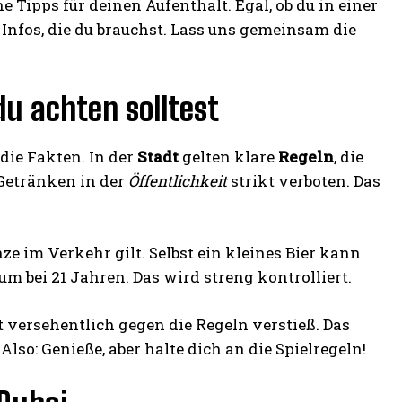
 Tipps für deinen Aufenthalt. Egal, ob du in einer
Infos, die du brauchst. Lass uns gemeinsam die
du achten solltest
die Fakten. In der
Stadt
gelten klare
Regeln
, die
 Getränken in der
Öffentlichkeit
strikt verboten. Das
ze im Verkehr gilt. Selbst ein kleines Bier kann
m bei 21 Jahren. Das wird streng kontrolliert.
t versehentlich gegen die Regeln verstieß. Das
so: Genieße, aber halte dich an die Spielregeln!