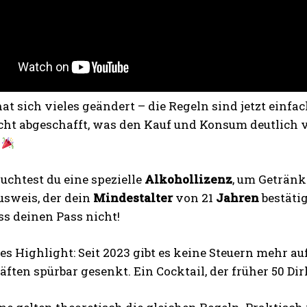
hat sich vieles geändert – die Regeln sind jetzt einfa
icht abgeschafft, was den Kauf und Konsum deutlich 
!
uchtest du eine spezielle
Alkohollizenz
, um Getränke
usweis, der dein
Mindestalter
von 21
Jahren
bestäti
ss deinen Pass nicht!
es Highlight: Seit 2023 gibt es keine Steuern mehr au
ften spürbar gesenkt. Ein Cocktail, der früher 50 Dirh