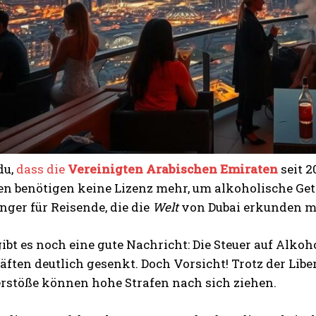
du,
dass die
Vereinigten Arabischen Emiraten
seit 2
en benötigen keine Lizenz mehr, um alkoholische Get
ger für Reisende, die die
Welt
von Dubai erkunden m
gibt es noch eine gute Nachricht: Die Steuer auf Alkoh
ften deutlich gesenkt. Doch Vorsicht! Trotz der Libe
erstöße können hohe Strafen nach sich ziehen.