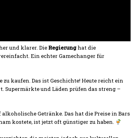
cher und klarer. Die
Regierung
hat die
vereinfacht. Ein echter Gamechanger für
 zu kaufen. Das ist Geschichte! Heute reicht ein
gt. Supermärkte und Läden prüfen das streng –
f alkoholische Getränke. Das hat die Preise in Bars
am kostete, ist jetzt oft günstiger zu haben.