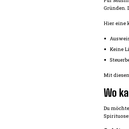
Für Muslim
Gründen. D
Hier eine 
Ausweis
Keine L
Steuerb
Mit diesen
Wo ka
Du möchte
Spirituose