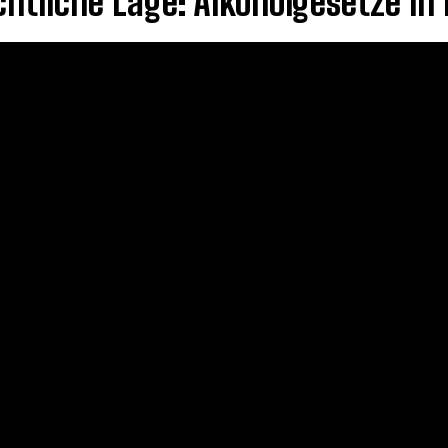
chtliche Lage: Alkoholgesetze in