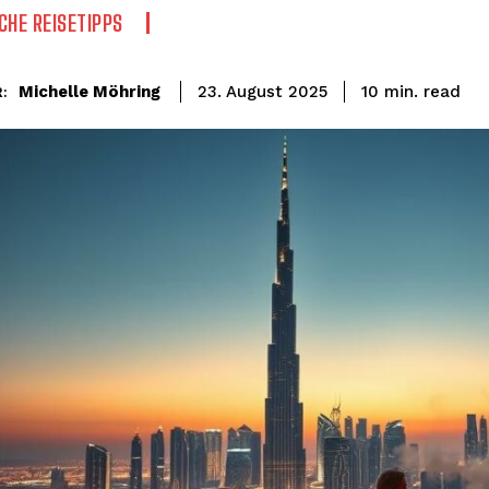
CHE REISETIPPS
read
Michelle Möhring
10
min.
23. August 2025
: