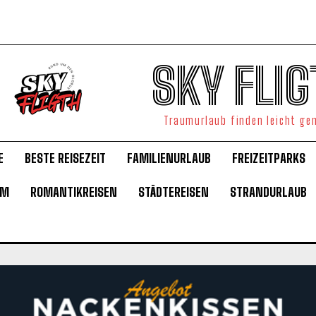
SKY FLIG
Traumurlaub finden leicht g
E
BESTE REISEZEIT
FAMILIENURLAUB
FREIZEITPARKS
UM
ROMANTIKREISEN
STÄDTEREISEN
STRANDURLAUB