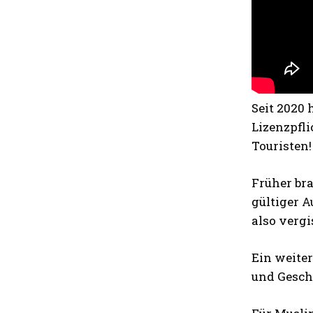
Seit 2020 
Lizenzpfl
Touristen
Früher bra
gültiger A
also vergi
Ein weiter
und Geschä