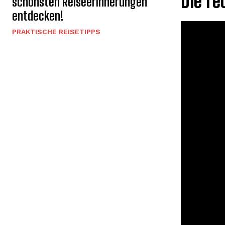
Die re
schönsten Reiseerinnerungen
entdecken!
PRAKTISCHE REISETIPPS