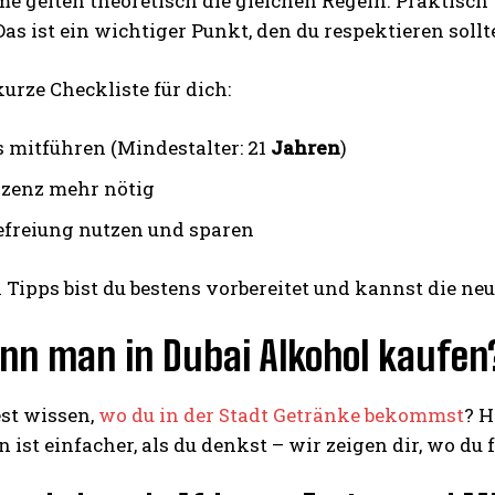
e gelten theoretisch die gleichen Regeln. Praktisch 
as ist ein wichtiger Punkt, den du respektieren sollte
kurze Checkliste für dich:
 mitführen (Mindestalter: 21
Jahren
)
izenz mehr nötig
efreiung nutzen und sparen
 Tipps bist du bestens vorbereitet und kannst die ne
nn man in Dubai Alkohol kaufen
st wissen,
wo du in der Stadt Getränke bekommst
? H
n ist einfacher, als du denkst – wir zeigen dir, wo du 