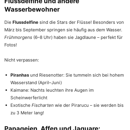
Flussdelfine und andere
Wasserbewohner
Die
Flussdelfine
sind die Stars der Flüsse! Besonders von
März bis September springen sie häufig aus dem Wasser.
Frühmorgens
(6–8 Uhr) haben sie Jagdlaune – perfekt für
Fotos!
Nicht verpassen:
Piranhas
und Riesenotter: Sie tummeln sich bei hohem
Wasserstand (April–Juni)
Kaimane: Nachts leuchten ihre Augen im
Scheinwerferlicht
Exotische
Fischarten
wie der Pirarucu – sie werden bis
zu 3 Meter lang!
Papageien, Affen und Jaguare: