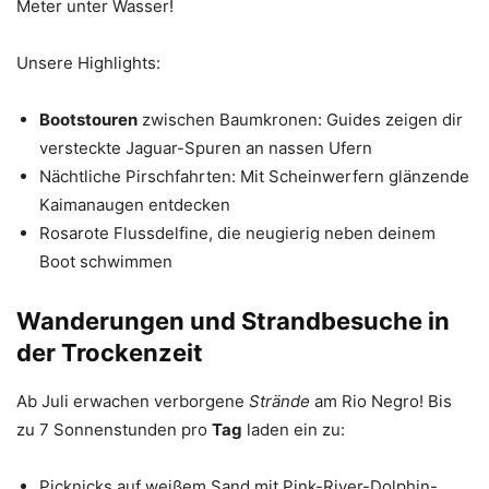
Meter unter Wasser!
Unsere Highlights:
Bootstouren
zwischen Baumkronen: Guides zeigen dir
versteckte Jaguar-Spuren an nassen Ufern
Nächtliche Pirschfahrten: Mit Scheinwerfern glänzende
Kaimanaugen entdecken
Rosarote Flussdelfine, die neugierig neben deinem
Boot schwimmen
Wanderungen und Strandbesuche in
der Trockenzeit
Ab Juli erwachen verborgene
Strände
am Rio Negro! Bis
zu 7 Sonnenstunden pro
Tag
laden ein zu:
Picknicks auf weißem Sand mit Pink-River-Dolphin-