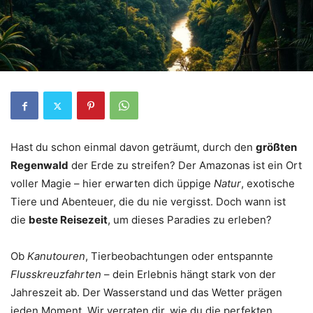
Hast du schon einmal davon geträumt, durch den
größten
Regenwald
der Erde zu streifen? Der Amazonas ist ein Ort
voller Magie – hier erwarten dich üppige
Natur
, exotische
Tiere und Abenteuer, die du nie vergisst. Doch wann ist
die
beste Reisezeit
, um dieses Paradies zu erleben?
Ob
Kanutouren
, Tierbeobachtungen oder entspannte
Flusskreuzfahrten
– dein Erlebnis hängt stark von der
Jahreszeit ab. Der Wasserstand und das Wetter prägen
jeden Moment. Wir verraten dir, wie du die perfekten