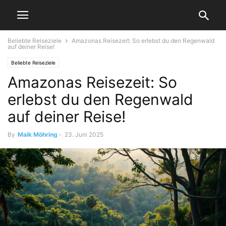
Beliebte Reiseziele
Amazonas Reisezeit: So erlebst du den Regenwald
auf deiner Reise!
Beliebte Reiseziele
Amazonas Reisezeit: So
erlebst du den Regenwald
auf deiner Reise!
By
Maik Möhring
-
23. Juni 2025