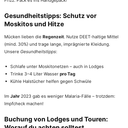
Frizz. Pack es ins Handgepäck!
Gesundheitstipps: Schutz vor
Moskitos und Hitze
Mücken lieben die
Regenzeit
. Nutze DEET-haltige Mittel
(mind. 30%) und trage lange, imprägnierte Kleidung.
Unsere
Gesundheitstipps
:
Schlafe unter Moskitonetzen – auch in Lodges
Trinke 3–4 Liter Wasser
pro Tag
Kühle Halstücher helfen gegen Schwüle
Im
Jahr
2023 gab es weniger Malaria-Fälle – trotzdem:
Impfcheck machen!
Buchung von Lodges und Touren:
Worauf du achten solltest