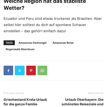
Welche Region hat das stabilste
Wetter?
Ecuador und Peru sind etwas trockener als Brasilien. Aber
selbst hier solltest du dich auf spontane Schauer
einstellen – das gehört einfach dazu!
TAGS
Amazonas Dschungel
Amazonas Reise
Regenwald Abenteuer
Previous article
Next article
Griechenland Kreta Urlaub
Urlaub Oberbayern: Die
für die ganze Familie
schönsten Reiseziele und