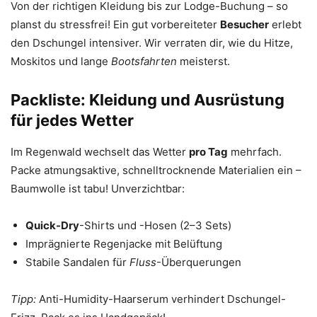
Von der richtigen Kleidung bis zur Lodge-Buchung – so
planst du stressfrei! Ein gut vorbereiteter
Besucher
erlebt
den Dschungel intensiver. Wir verraten dir, wie du Hitze,
Moskitos und lange
Bootsfahrten
meisterst.
Packliste: Kleidung und Ausrüstung
für jedes Wetter
Im Regenwald wechselt das Wetter
pro Tag
mehrfach.
Packe atmungsaktive, schnelltrocknende Materialien ein –
Baumwolle ist tabu! Unverzichtbar:
Quick-Dry
-Shirts und -Hosen (2–3 Sets)
Imprägnierte Regenjacke mit Belüftung
Stabile Sandalen für
Fluss
-Überquerungen
Tipp:
Anti-Humidity-Haarserum verhindert Dschungel-