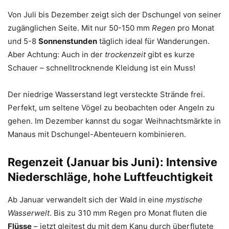
Von Juli bis Dezember zeigt sich der Dschungel von seiner
zugänglichen Seite. Mit nur 50-150 mm
Regen
pro Monat
und 5-8
Sonnenstunden
täglich ideal für Wanderungen.
Aber Achtung: Auch in der
trockenzeit
gibt es kurze
Schauer – schnelltrocknende Kleidung ist ein Muss!
Der niedrige Wasserstand legt versteckte Strände frei.
Perfekt, um seltene Vögel zu beobachten oder Angeln zu
gehen. Im Dezember kannst du sogar Weihnachtsmärkte in
Manaus mit Dschungel-Abenteuern kombinieren.
Regenzeit (Januar bis Juni): Intensive
Niederschläge, hohe Luftfeuchtigkeit
Ab Januar verwandelt sich der Wald in eine
mystische
Wasserwelt
. Bis zu 310 mm Regen pro Monat fluten die
Flüsse
– jetzt gleitest du mit dem Kanu durch überflutete