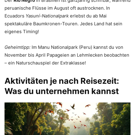
Der
Rio Negro
in Brasilien ist ganzjährig schiffbar, während
peruanische Flüsse im August oft austrocknen. In
Ecuadors
Yasuní-Nationalpark
erlebst du ab Mai
spektakuläre Baumkronen-Touren. Jedes Land hat sein
eigenes Timing!
Geheimtipp:
Im Manu Nationalpark (Peru) kannst du von
November bis April Papageien an Lehmlecken beobachten
– ein Naturschauspiel der Extraklasse!
Aktivitäten je nach Reisezeit:
Was du unternehmen kannst