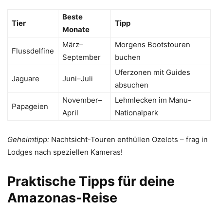
Beste
Tier
Tipp
Monate
März–
Morgens Bootstouren
Flussdelfine
September
buchen
Uferzonen mit Guides
Jaguare
Juni–Juli
absuchen
November–
Lehmlecken im Manu-
Papageien
April
Nationalpark
Geheimtipp:
Nachtsicht-Touren enthüllen Ozelots – frag in
Lodges nach speziellen Kameras!
Praktische Tipps für deine
Amazonas-Reise