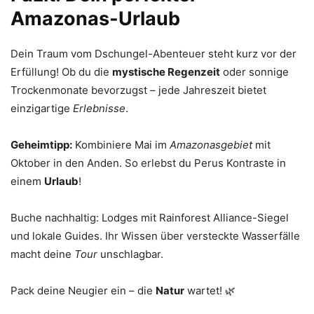
Amazonas-Urlaub
Dein Traum vom Dschungel-Abenteuer steht kurz vor der
Erfüllung! Ob du die
mystische Regenzeit
oder sonnige
Trockenmonate bevorzugst – jede Jahreszeit bietet
einzigartige
Erlebnisse
.
Geheimtipp:
Kombiniere Mai im
Amazonasgebiet
mit
Oktober in den Anden. So erlebst du Perus Kontraste in
einem
Urlaub
!
Buche nachhaltig: Lodges mit Rainforest Alliance-Siegel
und lokale Guides. Ihr Wissen über versteckte Wasserfälle
macht deine
Tour
unschlagbar.
Pack deine Neugier ein – die
Natur
wartet! 🌿