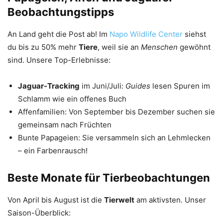
Beobachtungstipps
An Land geht die Post ab! Im
Napo Wildlife Center
siehst
du bis zu 50% mehr
Tiere
, weil sie an
Menschen
gewöhnt
sind. Unsere Top-Erlebnisse:
Jaguar-Tracking
im Juni/Juli:
Guides
lesen Spuren im
Schlamm wie ein offenes Buch
Affenfamilien: Von September bis Dezember suchen sie
gemeinsam nach Früchten
Bunte Papageien: Sie versammeln sich an Lehmlecken
– ein Farbenrausch!
Beste Monate für Tierbeobachtungen
Von April bis August ist die
Tierwelt
am aktivsten. Unser
Saison-Überblick: