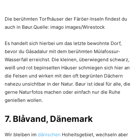
Die berühmten Torfhäuser der Färöer-Inseln findest du
auch in Bøur.Quelle: imago images/Wirestock
Es handelt sich hierbei um das letzte bewohnte Dorf,
bevor du Gásadalur mit dem berühmten Múlafossur-
Wasserfall erreichst. Die kleinen, überwiegend schwarz,
weiß und rot bepinselten Häuser schmiegen sich hier an
die Felsen und wirken mit den oft begrünten Dächern
nahezu unsichtbar in der Natur. Bøur ist ideal für alle, die
gerne Naturfotos machen oder einfach nur die Ruhe
genießen wollen.
7. Blåvand, Dänemark
Wir bleiben im
dänischen
Hoheitsgebiet, wechseln aber