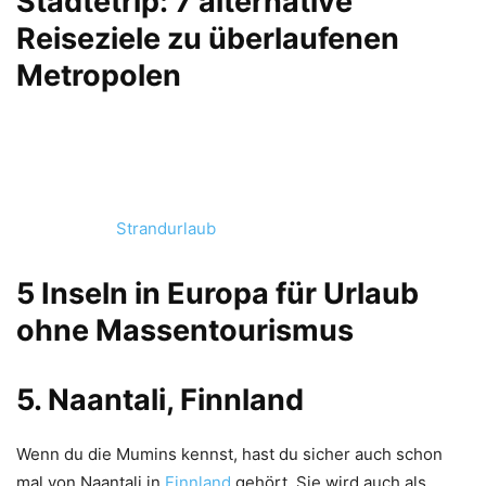
Städtetrip: 7 alternative
Reiseziele zu überlaufenen
Metropolen
Strandurlaub
5 Inseln in Europa für Urlaub
ohne Massentourismus
5. Naantali, Finnland
Wenn du die Mumins kennst, hast du sicher auch schon
mal von Naantali in
Finnland
gehört. Sie wird auch als