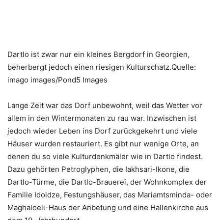
Dartlo ist zwar nur ein kleines Bergdorf in Georgien,
beherbergt jedoch einen riesigen Kulturschatz.Quelle:
imago images/Pond5 Images
Lange Zeit war das Dorf unbewohnt, weil das Wetter vor
allem in den Wintermonaten zu rau war. Inzwischen ist
jedoch wieder Leben ins Dorf zurückgekehrt und viele
Häuser wurden restauriert. Es gibt nur wenige Orte, an
denen du so viele Kulturdenkmäler wie in Dartlo findest.
Dazu gehörten Petroglyphen, die Iakhsari-Ikone, die
Dartlo-Türme, die Dartlo-Brauerei, der Wohnkomplex der
Familie Idoidze, Festungshäuser, das Mariamtsminda- oder
Maghaloeli-Haus der Anbetung und eine Hallenkirche aus