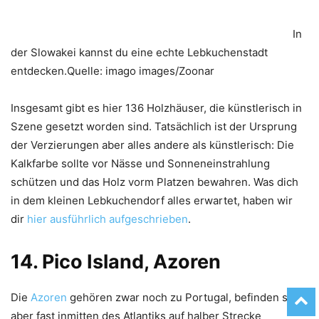
In
der Slowakei kannst du eine echte Lebkuchenstadt
entdecken.Quelle: imago images/Zoonar
Insgesamt gibt es hier 136 Holzhäuser, die künstlerisch in
Szene gesetzt worden sind. Tatsächlich ist der Ursprung
der Verzierungen aber alles andere als künstlerisch: Die
Kalkfarbe sollte vor Nässe und Sonneneinstrahlung
schützen und das Holz vorm Platzen bewahren. Was dich
in dem kleinen Lebkuchendorf alles erwartet, haben wir
dir
hier ausführlich aufgeschrieben
.
14. Pico Island, Azoren
Die
Azoren
gehören zwar noch zu Portugal, befinden sich
aber fast inmitten des Atlantiks auf halber Strecke