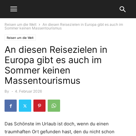
Reisen um die Welt
An diesen Reisezielen in Europa gibt es auch im
Sommer keinen Massentourismus
Reisen um die Welt
An diesen Reisezielen in
Europa gibt es auch im
Sommer keinen
Massentourismus
By
-
4. Februar 2026
Das Schönste im Urlaub ist doch, wenn du einen
traumhaften Ort gefunden hast, den du nicht schon