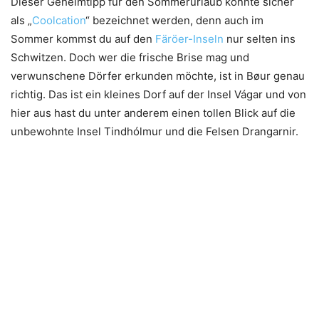
Dieser Geheimtipp für den Sommerurlaub könnte sicher
als „
Coolcation
“ bezeichnet werden, denn auch im
Sommer kommst du auf den
Färöer-Inseln
nur selten ins
Schwitzen. Doch wer die frische Brise mag und
verwunschene Dörfer erkunden möchte, ist in Bøur genau
richtig. Das ist ein kleines Dorf auf der Insel Vágar und von
hier aus hast du unter anderem einen tollen Blick auf die
unbewohnte Insel Tindhólmur und die Felsen Drangarnir.