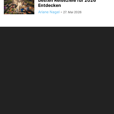
besten Reiseziele für 2026
Entdecken
Ariane Nagel
-
27. Mai 2026