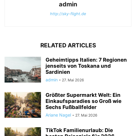
admin
http://sky-flight.de
RELATED ARTICLES
Geheimtipps Italien: 7 Regionen
jenseits von Toskana und
Sardinien
admin
-
27. Mai 2026
Größter Supermarkt Welt: Ein
Einkaufsparadies so Groß wie
Sechs Fußballfelder
Ariane Nagel
-
27. Mai 2026
TikTok Familienurlaub: Die