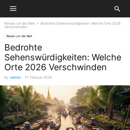
Reisen um die Welt
Bedrohte Sehenswürdigkeiten: Welche Orte 2026
Verschwinden
Reisen um die Welt
Bedrohte
Sehenswürdigkeiten: Welche
Orte 2026 Verschwinden
By
admin
-
17. Februar 2026