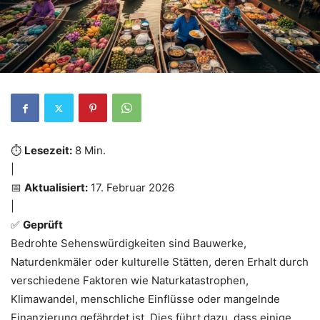
⏱️
Lesezeit:
8 Min.
|
📅
Aktualisiert:
17. Februar 2026
|
✅
Geprüft
Bedrohte Sehenswürdigkeiten sind Bauwerke,
Naturdenkmäler oder kulturelle Stätten, deren Erhalt durch
verschiedene Faktoren wie Naturkatastrophen,
Klimawandel, menschliche Einflüsse oder mangelnde
Finanzierung gefährdet ist. Dies führt dazu, dass einige