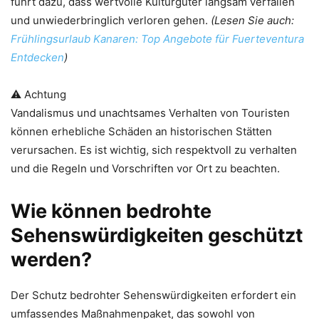
führt dazu, dass wertvolle Kulturgüter langsam verfallen
und unwiederbringlich verloren gehen.
(Lesen Sie auch:
Frühlingsurlaub Kanaren: Top Angebote für Fuerteventura
Entdecken
)
⚠️ Achtung
Vandalismus und unachtsames Verhalten von Touristen
können erhebliche Schäden an historischen Stätten
verursachen. Es ist wichtig, sich respektvoll zu verhalten
und die Regeln und Vorschriften vor Ort zu beachten.
Wie können bedrohte
Sehenswürdigkeiten geschützt
werden?
Der Schutz bedrohter Sehenswürdigkeiten erfordert ein
umfassendes Maßnahmenpaket, das sowohl von