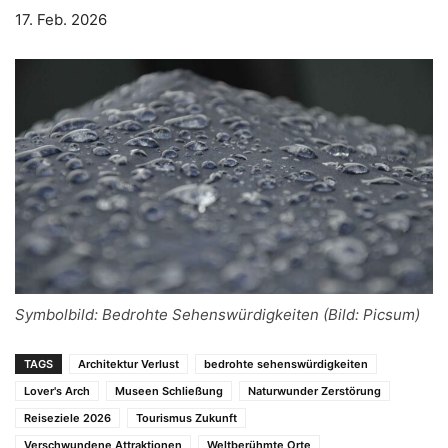
17. Feb. 2026
Symbolbild: Bedrohte Sehenswürdigkeiten (Bild: Picsum)
TAGS
Architektur Verlust
bedrohte sehenswürdigkeiten
Lover's Arch
Museen Schließung
Naturwunder Zerstörung
Reiseziele 2026
Tourismus Zukunft
Verschwundene Attraktionen
Weltberühmte Orte