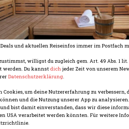
n Deals und aktuellen Reiseinfos immer im Postfach 
ustimmst, willigst du zugleich gem. Art. 49 Abs. 1 lit
et werden. Du kannst
dich
jeder Zeit von unserem New
erer
Datenschutzerklärung
.
 Cookies, um deine Nutzererfahrung zu verbessern, d
 können und die Nutzung unserer App zu analysieren.
und bist damit einverstanden, dass wir diese inform
en USA verarbeitet werden könnten. Für weitere Infor
zrichtlinie.