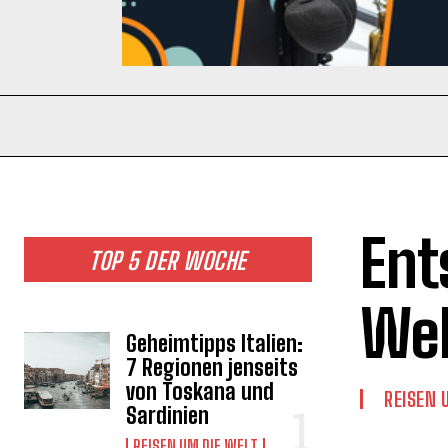
Ent
TOP 5 DER WOCHE
Wel
Geheimtipps Italien:
7 Regionen jenseits
von Toskana und
REISEN 
Sardinien
REISEN UM DIE WELT