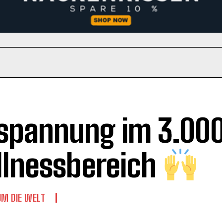
spannung im 3.0
lnessbereich
UM DIE WELT