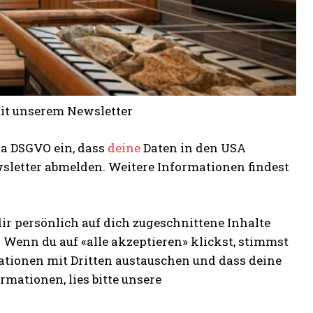
mit unserem Newsletter
. a DSGVO ein, dass
deine
Daten in den USA
sletter abmelden. Weitere Informationen findest
ir persönlich auf dich zugeschnittene Inhalte
 Wenn du auf «alle akzeptieren» klickst, stimmst
ationen mit Dritten austauschen und dass deine
mationen, lies bitte unsere