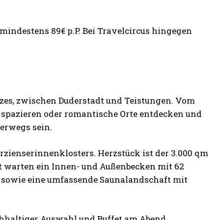
) mindestens 89€ p.P. Bei Travelcircus hingegen
arzes, zwischen Duderstadt und Teistungen. Vom
 spazieren oder romantische Orte entdecken und
erwegs sein.
erzienserinnenklosters. Herzstück ist der 3.000 qm
t warten ein Innen- und Außenbecken mit 62
n sowie eine umfassende Saunalandschaft mit
ichhaltiger Auswahl und Buffet am Abend