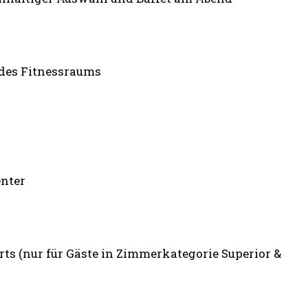
 des Fitnessraums
enter
ts (nur für Gäste in Zimmerkategorie Superior &