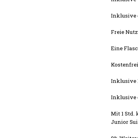
Inklusive
Freie Nut
Eine Flas
Kostenfrei
Inklusive
Inklusive
Mit 1 Std.
Junior Sui