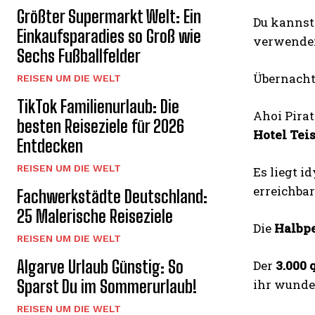
Größter Supermarkt Welt: Ein
Du kannst
Einkaufsparadies so Groß wie
verwenden
Sechs Fußballfelder
Übernacht
REISEN UM DIE WELT
TikTok Familienurlaub: Die
Ahoi Pira
besten Reiseziele für 2026
Hotel Tei
Entdecken
REISEN UM DIE WELT
Es liegt i
erreichbar
Fachwerkstädte Deutschland:
25 Malerische Reiseziele
Die
Halbp
REISEN UM DIE WELT
Algarve Urlaub Günstig: So
Der
3.000
Sparst Du im Sommerurlaub!
ihr wunde
REISEN UM DIE WELT