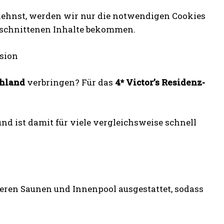
blehnst, werden wir nur die notwendigen Cookies
eschnittenen Inhalte bekommen.
sion
chland
verbringen? Für das
4* Victor’s Residenz-
nd ist damit für viele vergleichsweise schnell
eren Saunen und Innenpool ausgestattet, sodass