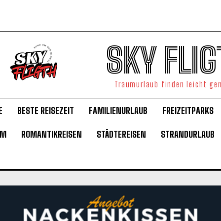
SKY FLIG
Traumurlaub finden leicht g
E
BESTE REISEZEIT
FAMILIENURLAUB
FREIZEITPARKS
UM
ROMANTIKREISEN
STÄDTEREISEN
STRANDURLAUB