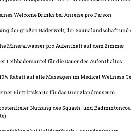
 eines Welcome Drinks bei Anreise pro Person
zung der großen Bäderwelt, der Saunalandschaft und
che Mineralwasser pro Aufenthalt auf dem Zimmer
er Leihbademantel für die Dauer des Aufenthaltes
 10% Rabatt auf alle Massagen im Medical Wellness C
 einer Eintrittskarte für das Grenzlandmuseum
 kostenfreier Nutzung des Squash- und Badmintoncour
te)