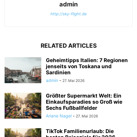
admin
http://sky-flight.de
RELATED ARTICLES
Geheimtipps Italien: 7 Regionen
jenseits von Toskana und
Sardinien
admin
-
27. Mai 2026
Größter Supermarkt Welt: Ein
Einkaufsparadies so Groß wie
Sechs Fußballfelder
Ariane Nagel
-
27. Mai 2026
TikTok Familienurlaub: Die