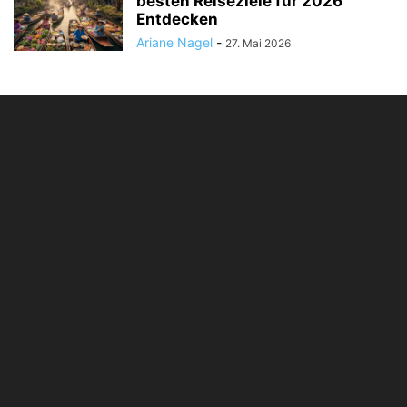
besten Reiseziele für 2026
Entdecken
Ariane Nagel
-
27. Mai 2026