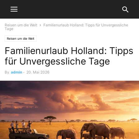
Reisen um die Welt
Familienurlaub Holland: Tipps für Unvergessliche
Tage
Reisen um die Welt
Familienurlaub Holland: Tipps
für Unvergessliche Tage
By
admin
-
20. Mai 2026