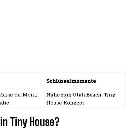
Schlüsselmomente
Marie-du-Mont,
Nähe zum Utah Beach, Tiny
die
House-Konzept
in Tiny House?