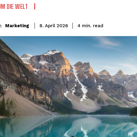
UM DIE WELT
read
Marketing
4
min.
8. April 2026
: