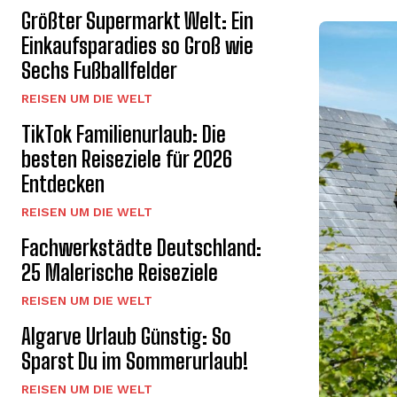
Größter Supermarkt Welt: Ein
Einkaufsparadies so Groß wie
Sechs Fußballfelder
REISEN UM DIE WELT
TikTok Familienurlaub: Die
besten Reiseziele für 2026
Entdecken
REISEN UM DIE WELT
Fachwerkstädte Deutschland:
25 Malerische Reiseziele
REISEN UM DIE WELT
Algarve Urlaub Günstig: So
Sparst Du im Sommerurlaub!
REISEN UM DIE WELT