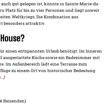
 auch gut gelegen ist, könnte in Sainte-Marie-du-
 Platz für bis zu vier Personen und liegt unweit
iten Weltkriegs. Die Kombination aus
t besonders attraktiv.
 House?
für einen entspannten Urlaub benötigt. Im Inneren
oll ausgestattete Küche sowie ein Badezimmer mit
e. Im Außenbereich lädt eine Terrasse zum
lüge zu einem Ort von historischer Bedeutung.
m…
)
 4 Reisenden)