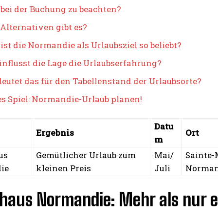
 bei der Buchung zu beachten?
Alternativen gibt es?
st die Normandie als Urlaubsziel so beliebt?
influsst die Lage die Urlaubserfahrung?
eutet das für den Tabellenstand der Urlaubsorte?
s Spiel: Normandie-Urlaub planen!
Datu
Ergebnis
Ort
m
us
Gemütlicher Urlaub zum
Mai/
Sainte-
ie
kleinen Preis
Juli
Norman
nhaus Normandie: Mehr als nur e