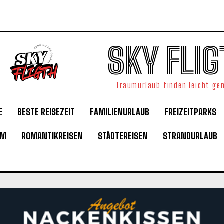
SKY FLIG
Traumurlaub finden leicht g
E
BESTE REISEZEIT
FAMILIENURLAUB
FREIZEITPARKS
UM
ROMANTIKREISEN
STÄDTEREISEN
STRANDURLAUB