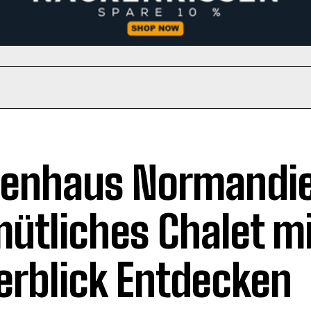
ienhaus Normandie
ütliches Chalet mi
rblick Entdecken