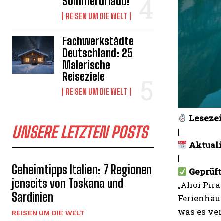
Sommerurlaub!
REISEN UM DIE WELT
Fachwerkstädte
Deutschland: 25
Malerische
Reiseziele
REISEN UM DIE WELT
Lesezei
UNSERE LETZTEN POSTS
|
Aktuali
|
Geheimtipps Italien: 7 Regionen
Geprüf
jenseits von Toskana und
„Ahoi Pira
Sardinien
Ferienhäus
was es ve
REISEN UM DIE WELT