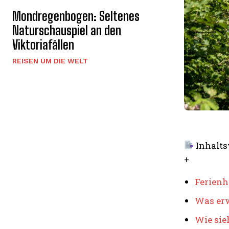
Mondregenbogen: Seltenes
Naturschauspiel an den
Viktoriafällen
REISEN UM DIE WELT
Inhalts
+
Ferienh
Was erw
Wie sie