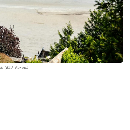
 (Bild: Pexels)