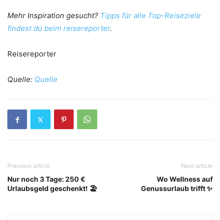
Mehr Inspiration gesucht?
Tipps für alle Top-Reiseziele
findest du beim reisereporter
.
Reisereporter
Quelle:
Quelle
Previous article
Next article
Nur noch 3 Tage: 250 €
Wo Wellness auf
Urlaubsgeld geschenkt! 🏖️
Genussurlaub trifft ✨