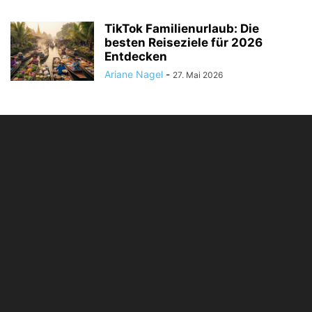
TikTok Familienurlaub: Die
besten Reiseziele für 2026
Entdecken
Ariane Nagel
-
27. Mai 2026