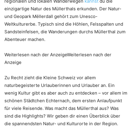
regionalen und lokalen Wanderwegen
kannst
du die
einzigartige Natur des Müllerthals erkunden. Der Natur-
und Geopark Mëllerdall gehört zum Unesco-
Weltkulturerbe. Typisch sind die Höhlen, Felsspalten und
Sandsteinfelsen, die Wanderungen durchs Müllerthal zum
Abenteuer machen.
Weiterlesen nach der AnzeigeWeiterlesen nach der
Anzeige
Zu Recht zieht die Kleine Schweiz vor allem
naturbegeisterte Urlauberinnen und Urlauber an. Ein
wenig Kultur gibt es aber auch zu entdecken – vor allem im
schönen Städtchen Echternach, dem ersten Anlaufpunkt
für viele Reisende. Was macht das Müllerthal aus? Was
sind die Highlights? Wir geben dir einen Überblick über
die spannendsten Natur- und Kulturorte in der Region.