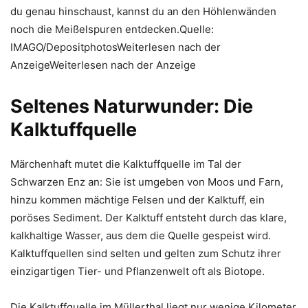
du genau hinschaust, kannst du an den Höhlenwänden
noch die Meißelspuren entdecken.Quelle:
IMAGO/DepositphotosWeiterlesen nach der
AnzeigeWeiterlesen nach der Anzeige
Seltenes Naturwunder: Die
Kalktuffquelle
Märchenhaft mutet die Kalktuffquelle im Tal der
Schwarzen Enz an: Sie ist umgeben von Moos und Farn,
hinzu kommen mächtige Felsen und der Kalktuff, ein
poröses Sediment. Der Kalktuff entsteht durch das klare,
kalkhaltige Wasser, aus dem die Quelle gespeist wird.
Kalktuffquellen sind selten und gelten zum Schutz ihrer
einzigartigen Tier- und Pflanzenwelt oft als Biotope.
Die Kalktuffquelle im Müllerthal liegt nur wenige Kilometer