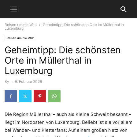
Reisen um die Welt
Geheimtipp: Die schönsten Orte im Müllerthal in
Luxemburg
Reisen um die Welt
Geheimtipp: Die schönsten
Orte im Müllerthal in
Luxemburg
By
-
5. Februar 2026
Die Region Müllerthal – auch als Kleine Schweiz bekannt –
liegt im Nordosten von Luxemburg. Beliebt ist sie vor allem
bei Wander- und Kletterfans: Auf einem großen Netz von