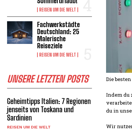
Sommerurlaub!
REISEN UM DIE WELT
Fachwerkstädte
Deutschland: 25
Malerische
Reiseziele
REISEN UM DIE WELT
UNSERE LETZTEN POSTS
Die beste
Indem du z
Geheimtipps Italien: 7 Regionen
verarbeite
jenseits von Toskana und
du in uns
Sardinien
Wir nutzen
REISEN UM DIE WELT