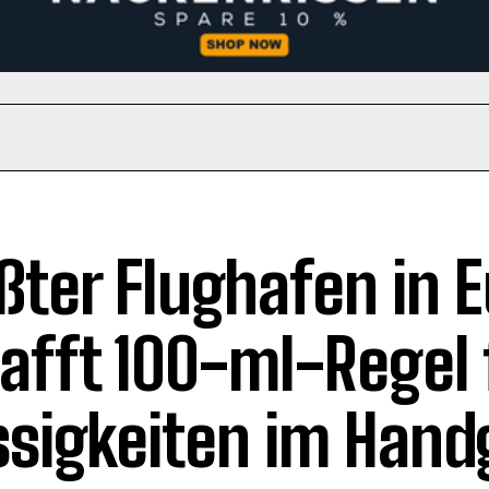
ßter Flughafen in 
afft 100-ml-Regel 
ssigkeiten im Han