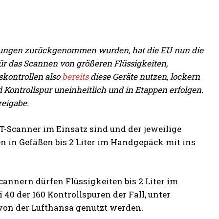
rungen zurückgenommen wurden, hat die EU nun die
ür das Scannen von größeren Flüssigkeiten,
skontrollen also
bereits
diese Geräte nutzen, lockern
 Kontrollspur uneinheitlich und in Etappen erfolgen.
reigabe.
CT-Scanner im Einsatz sind und der jeweilige
en in Gefäßen bis 2 Liter im Handgepäck mit ins
cannern dürfen Flüssigkeiten bis 2 Liter im
0 der 160 Kontrollspuren der Fall, unter
von der Lufthansa genutzt werden.