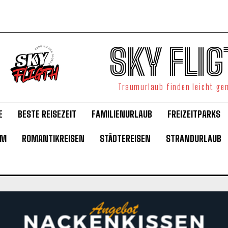
SKY FLIG
Traumurlaub finden leicht g
E
BESTE REISEZEIT
FAMILIENURLAUB
FREIZEITPARKS
UM
ROMANTIKREISEN
STÄDTEREISEN
STRANDURLAUB