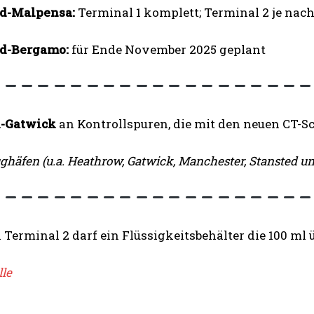
d-Malpensa:
Terminal 1 komplett; Terminal 2 je nac
d-Bergamo:
für Ende November 2025 geplant
-Gatwick
an Kontrollspuren, die mit den neuen CT-S
ghäfen (u.a. Heathrow, Gatwick, Manchester, Stansted und
 Terminal 2 darf ein Flüssigkeitsbehälter die 100 ml ü
lle