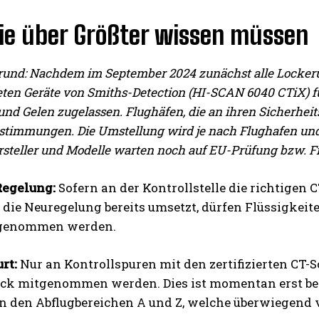
ie über Größter wissen müssen
rund: Nachdem im September 2024 zunächst alle Locke
eten Geräte von Smiths-Detection (HI-SCAN 6040 CTiX) f
und Gelen zugelassen. Flughäfen, die an ihren Sicherheit
Bestimmungen. Die Umstellung wird je nach Flughafen und
steller und Modelle warten noch auf EU-Prüfung bzw. F
Regelung:
Sofern an der Kontrollstelle die richtigen 
die Neuregelung bereits umsetzt, dürfen Flüssigkeit
 genommen werden.
rt:
Nur an Kontrollspuren mit den zertifizierten CT-S
k mitgenommen werden. Dies ist momentan erst bei 4
n den Abflugbereichen A und Z, welche überwiegend 