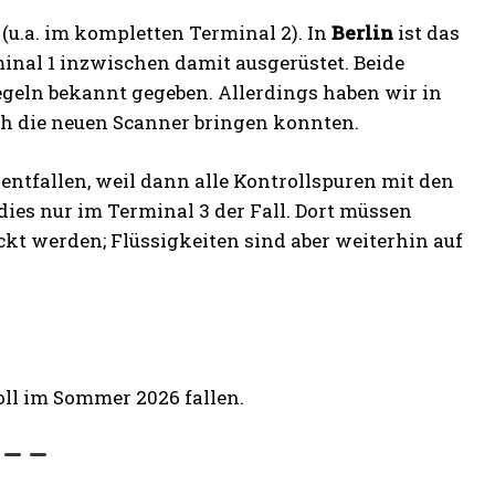
(u.a. im kompletten Terminal 2). In
Berlin
ist das
inal 1 inzwischen damit ausgerüstet. Beide
geln bekannt gegeben. Allerdings haben wir in
rch die neuen Scanner bringen konnten.
entfallen, weil dann alle Kontrollspuren mit den
ies nur im Terminal 3 der Fall. Dort müssen
ckt werden; Flüssigkeiten sind aber weiterhin auf
oll im Sommer 2026 fallen.