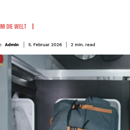
UM DIE WELT
read
Admin
2
min.
5. Februar 2026
: