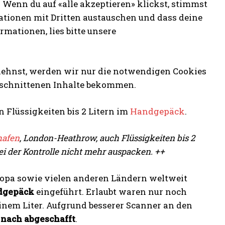
 Wenn du auf «alle akzeptieren» klickst, stimmst
ationen mit Dritten austauschen und dass deine
mationen, lies bitte unsere
blehnst, werden wir nur die notwendigen Cookies
eschnittenen Inhalte bekommen.
Flüssigkeiten bis 2 Litern im
Handgepäck
.
hafen
, London-Heathrow, auch Flüssigkeiten bis 2
ei der Kontrolle nicht mehr auspacken. ++
opa sowie vielen anderen Ländern weltweit
dgepäck
eingeführt. Erlaubt waren nur noch
 einem Liter. Aufgrund besserer Scanner an den
 nach abgeschafft
.