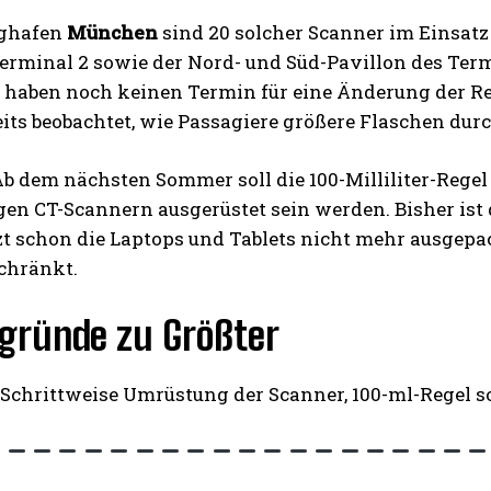
ghafen
München
sind 20 solcher Scanner im Einsatz 
erminal 2 sowie der Nord- und Süd-Pavillon des Term
 haben noch keinen Termin für eine Änderung der Re
eits beobachtet, wie Passagiere größere Flaschen du
b dem nächsten Sommer soll die 100-Milliliter-Regel 
n CT-Scannern ausgerüstet sein werden. Bisher ist d
tzt schon die Laptops und Tablets nicht mehr ausgepa
schränkt.
rgründe zu Größter
:
Schrittweise Umrüstung der Scanner, 100-ml-Regel s