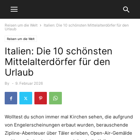
Reisen um die Welt
Italien: Die 10 schönsten Mittelalterdörfer für den
Urlaub
Reisen um die Welt
Italien: Die 10 schönsten
Mittelalterdörfer für den
Urlaub
By
-
9. Februar 2026
Wolltest du schon immer mal Kirchen sehen, die aufgrund
von Engelerscheinungen erbaut wurden, berauschende
Zipline-Abenteuer über Täler erleben, Open-Air-Gemälde