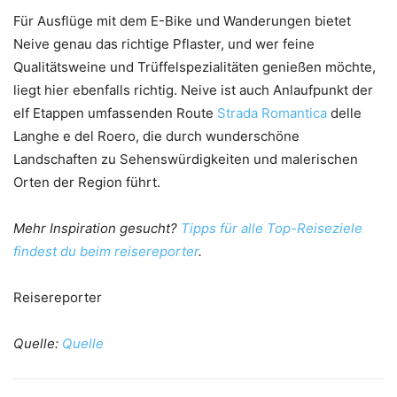
Für Ausflüge mit dem E-Bike und Wanderungen bietet
Neive genau das richtige Pflaster, und wer feine
Qualitätsweine und Trüffelspezialitäten genießen möchte,
liegt hier ebenfalls richtig. Neive ist auch Anlaufpunkt der
elf Etappen umfassenden Route
Strada Romantica
delle
Langhe e del Roero, die durch wunderschöne
Landschaften zu Sehenswürdigkeiten und malerischen
Orten der Region führt.
Mehr Inspiration gesucht?
Tipps für alle Top-Reiseziele
findest du beim reisereporter
.
Reisereporter
Quelle:
Quelle