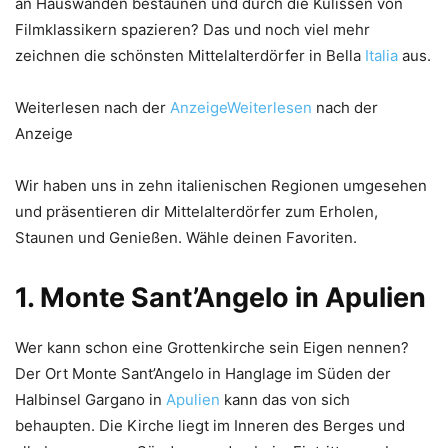
an Hauswänden bestaunen und durch die Kulissen von
Filmklassikern spazieren? Das und noch viel mehr
zeichnen die schönsten Mittelalterdörfer in Bella
Italia
aus.
Weiterlesen nach der
AnzeigeWeiterlesen
nach der
Anzeige
Wir haben uns in zehn italienischen Regionen umgesehen
und präsentieren dir Mittelalterdörfer zum Erholen,
Staunen und Genießen. Wähle deinen Favoriten.
1. Monte Sant’Angelo in Apulien
Wer kann schon eine Grottenkirche sein Eigen nennen?
Der Ort Monte Sant’Angelo in Hanglage im Süden der
Halbinsel Gargano in
Apulien
kann das von sich
behaupten. Die Kirche liegt im Inneren des Berges und