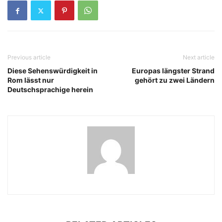
Previous article
Next article
Diese Sehenswürdigkeit in
Europas längster Strand
Rom lässt nur
gehört zu zwei Ländern
Deutschsprachige herein