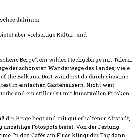
etet aber vielseitige Kultur- und
schene Berge“, ein wildes Hochgebirge mit Tälern,
nige der schönsten Wanderwege des Landes, viele
of the Balkans. Dort wanderst du durch einsame
htest in einfachen Gästehäusern. Nicht weit
terbe und ein stiller Ort mit kunstvollen Fresken
ß der Berge liegt und mit gut erhaltener Altstadt,
g unzählige Fotospots bietet. Von der Festung
türme. In den Cafés am Fluss klingt der Tag dann