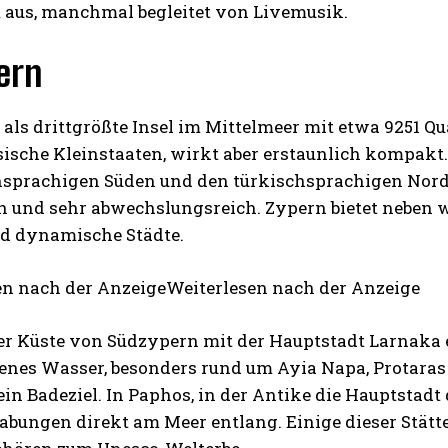
 aus, manchmal begleitet von Livemusik.
ern
t als drittgrößte Insel im Mittelmeer mit etwa 9251 
sische Kleinstaaten, wirkt aber erstaunlich kompakt. D
sprachigen Süden und den türkischsprachigen Norden
h und sehr abwechslungsreich. Zypern bietet neben 
nd dynamische Städte.
en nach der AnzeigeWeiterlesen nach der Anzeige
er Küste von Südzypern mit der Hauptstadt Larnaka
enes Wasser, besonders rund um Ayia Napa, Protaras 
ein Badeziel. In Paphos, in der Antike die Hauptstadt
abungen direkt am Meer entlang. Einige dieser Stätt