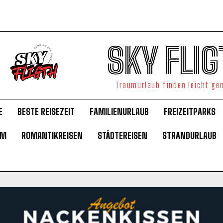
SKY FLIG
Traumurlaub finden leicht g
E
BESTE REISEZEIT
FAMILIENURLAUB
FREIZEITPARKS
UM
ROMANTIKREISEN
STÄDTEREISEN
STRANDURLAUB