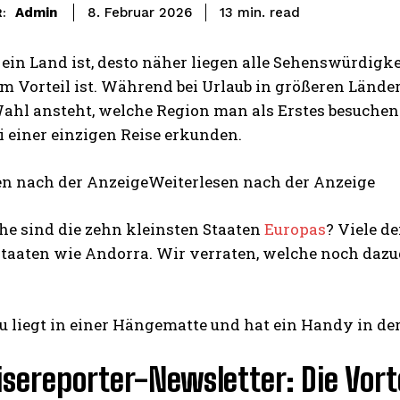
read
Admin
13
min.
8. Februar 2026
:
 ein Land ist, desto näher liegen alle Sehenswürdigk
m Vorteil ist. Während bei Urlaub in größeren Lände
ahl ansteht, welche Region man als Erstes besuchen s
i einer einzigen Reise erkunden.
en nach der AnzeigeWeiterlesen nach der Anzeige
he sind die zehn kleinsten Staaten
Europas
? Viele d
taaten wie Andorra. Wir verraten, welche noch dazu
isereporter-Newsletter: Die Vorte