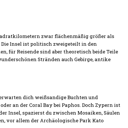
Quadratkilometern zwar flächenmäßig größer als
ie Insel ist politisch zweigeteilt in den
, für Reisende sind aber theoretisch beide Teile
wunderschönen Stränden auch Gebirge, antike
 erwarten dich weißsandige Buchten und
oder an der Coral Bay bei Paphos. Doch Zypern ist
 der Insel, spazierst du zwischen Mosaiken, Säulen
en, vor allem der Archäologische Park Kato