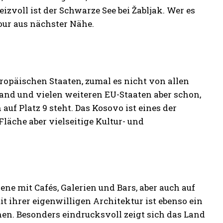
zvoll ist der Schwarze See bei Žabljak. Wer es
our aus nächster Nähe.
uropäischen Staaten, zumal es nicht von allen
and und vielen weiteren EU-Staaten aber schon,
uf Platz 9 steht. Das Kosovo ist eines der
läche aber vielseitige Kultur- und
zene mit Cafés, Galerien und Bars, aber auch auf
t ihrer eigenwilligen Architektur ist ebenso ein
en. Besonders eindrucksvoll zeigt sich das Land