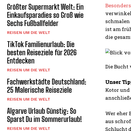
Besonders
Größter Supermarkt Welt: Ein
verwinkel
Einkaufsparadies so Groß wie
schmalen 
Sechs Fußballfelder
ist am fr
REISEN UM DIE WELT
die gesamt
TikTok Familienurlaub: Die
besten Reiseziele für 2026
Entdecken
Die Bucht 
REISEN UM DIE WELT
Fachwerkstädte Deutschland:
Unser Tip
25 Malerische Reiseziele
Kotor und
anschließ
REISEN UM DIE WELT
Algarve Urlaub Günstig: So
Wer eher B
Sparst Du im Sommerurlaub!
aus schro
Schlucht d
REISEN UM DIE WELT