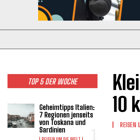
Kle
TOP 5 DER WOCHE
10 
Geheimtipps Italien:
7 Regionen jenseits
von Toskana und
REISEN 
Sardinien
REISEN UM DIE WELT