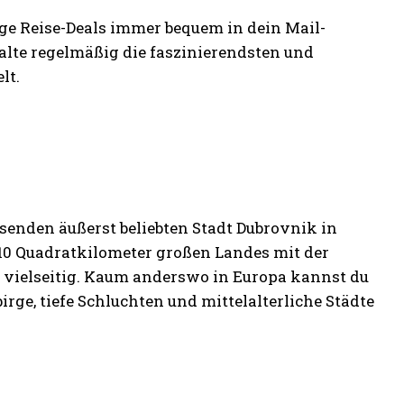
ige Reise-Deals immer bequem in dein Mail-
lte regelmäßig die faszinierendsten und
lt.
isenden äußerst beliebten Stadt Dubrovnik in
10 Quadratkilometer großen Landes mit der
st vielseitig. Kaum anderswo in Europa kannst du
ge, tiefe Schluchten und mittelalterliche Städte