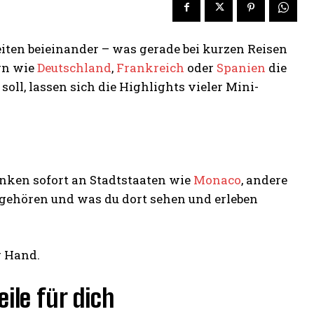
eiten beieinander – was gerade bei kurzen Reisen
rn wie
Deutschland
,
Frankreich
oder
Spanien
die
oll, lassen sich die Highlights vieler Mini-
enken sofort an Stadtstaaten wie
Monaco
, andere
gehören und was du dort sehen und erleben
ile für dich