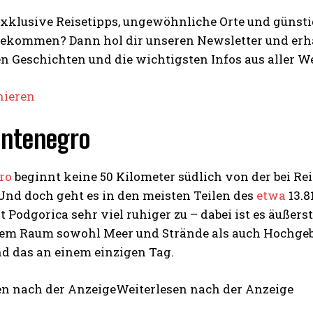
exklusive Reisetipps, ungewöhnliche Orte und günst
bekommen? Dann hol dir unseren Newsletter und erha
en Geschichten und die wichtigsten Infos aus aller We
nieren
ontenegro
ro
beginnt keine 50 Kilometer südlich von der bei Re
 Und doch geht es in den meisten Teilen des
etwa
13.8
 Podgorica sehr viel ruhiger zu – dabei ist es äußer
gem Raum sowohl Meer und Strände als auch Hochgebir
nd das an einem einzigen Tag.
en nach der AnzeigeWeiterlesen nach der Anzeige