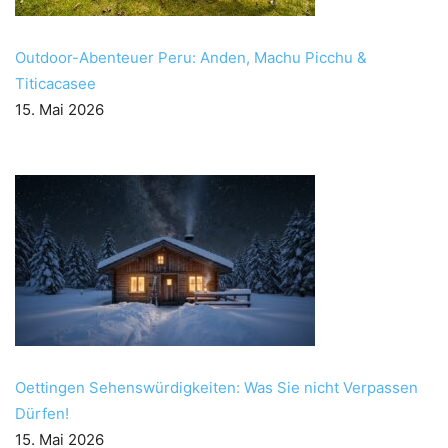
Outdoor-Abenteuer Peru: Anden, Machu Picchu &
Titicacasee
15. Mai 2026
Oettingen Sehenswürdigkeiten: Was Sie nicht Verpassen
Dürfen!
15. Mai 2026