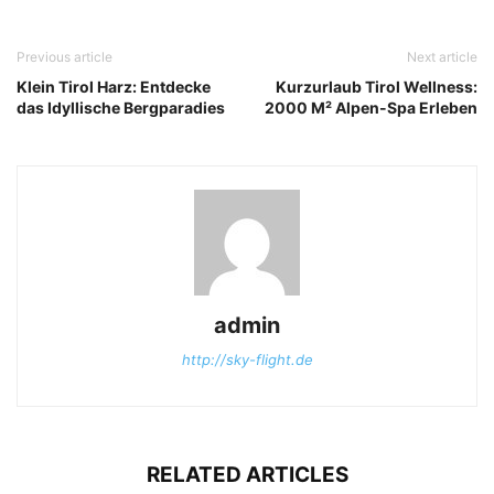
Previous article
Next article
Klein Tirol Harz: Entdecke
Kurzurlaub Tirol Wellness:
das Idyllische Bergparadies
2000 M² Alpen-Spa Erleben
admin
http://sky-flight.de
RELATED ARTICLES