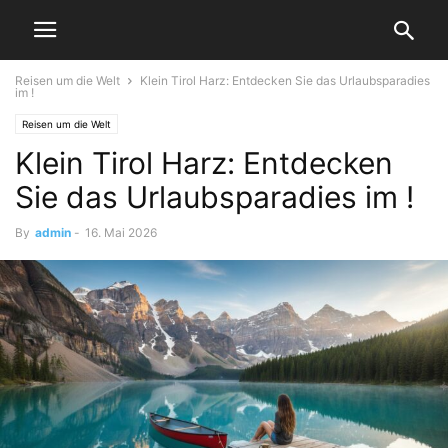
Reisen um die Welt
Klein Tirol Harz: Entdecken Sie das Urlaubsparadies
im !
Reisen um die Welt
Klein Tirol Harz: Entdecken
Sie das Urlaubsparadies im !
By
admin
-
16. Mai 2026