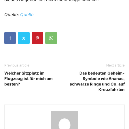
Quelle:
Quelle
Previous article
Next article
Welcher Sitzplatz im
Das bedeuten Geheim-
Flugzeug ist für mich am
Symbole wie Ananas,
besten?
schwarze Ringe und Co. auf
Kreuzfahrten