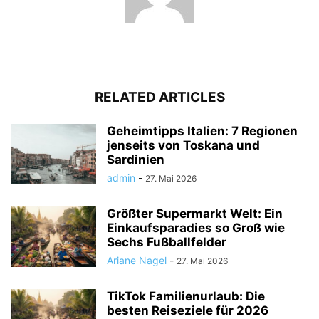
RELATED ARTICLES
Geheimtipps Italien: 7 Regionen
jenseits von Toskana und
Sardinien
admin
-
27. Mai 2026
Größter Supermarkt Welt: Ein
Einkaufsparadies so Groß wie
Sechs Fußballfelder
Ariane Nagel
-
27. Mai 2026
TikTok Familienurlaub: Die
besten Reiseziele für 2026