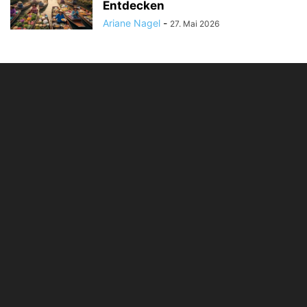
Entdecken
Ariane Nagel
-
27. Mai 2026