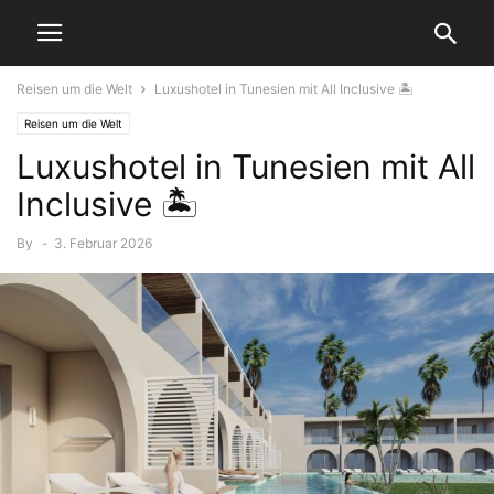
Reisen um die Welt
Luxushotel in Tunesien mit All Inclusive 🏝️
Reisen um die Welt
Luxushotel in Tunesien mit All
Inclusive 🏝️
By
-
3. Februar 2026