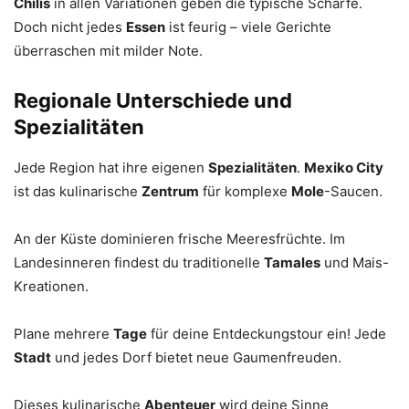
Chilis
in allen Variationen geben die typische Schärfe.
Doch nicht jedes
Essen
ist feurig – viele Gerichte
überraschen mit milder Note.
Regionale Unterschiede und
Spezialitäten
Jede Region hat ihre eigenen
Spezialitäten
.
Mexiko City
ist das kulinarische
Zentrum
für komplexe
Mole
-Saucen.
An der Küste dominieren frische Meeresfrüchte. Im
Landesinneren findest du traditionelle
Tamales
und Mais-
Kreationen.
Plane mehrere
Tage
für deine Entdeckungstour ein! Jede
Stadt
und jedes Dorf bietet neue Gaumenfreuden.
Dieses kulinarische
Abenteuer
wird deine Sinne