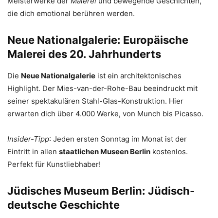
Meisterwerke der
Malerei
und bewegende Geschichten,
die dich emotional berühren werden.
Neue Nationalgalerie: Europäische
Malerei des 20. Jahrhunderts
Die
Neue Nationalgalerie
ist ein architektonisches
Highlight. Der Mies-van-der-Rohe-Bau beeindruckt mit
seiner spektakulären Stahl-Glas-Konstruktion. Hier
erwarten dich über 4.000 Werke, von Munch bis Picasso.
Insider-Tipp
: Jeden ersten Sonntag im Monat ist der
Eintritt in allen
staatlichen Museen Berlin
kostenlos.
Perfekt für Kunstliebhaber!
Jüdisches Museum Berlin: Jüdisch-
deutsche Geschichte