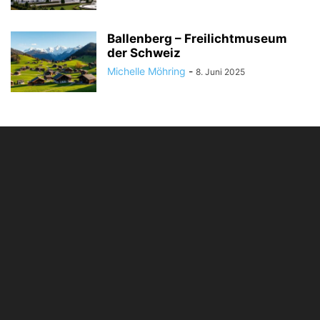
Ballenberg – Freilichtmuseum
der Schweiz
Michelle Möhring
-
8. Juni 2025