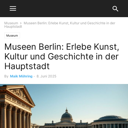
Museum
Museen Berlin: Erlebe Kunst, Kultur und Geschichte in der
Hauptstadt
Museum
Museen Berlin: Erlebe Kunst,
Kultur und Geschichte in der
Hauptstadt
By
Maik Möhring
-
8. Juni 2025