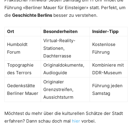
Führung «Berliner Mauer für Einsteiger» statt. Perfekt, um
die
Geschichte Berlins
besser zu verstehen.
Ort
Besonderheiten
Insider-Tipp
Virtual-Reality-
Humboldt
Kostenlose
Stationen,
Forum
Führung
Dachterrasse
Topographie
Originaldokumente,
Kombiniere mit
des Terrors
Audioguide
DDR-Museum
Originaler
Gedenkstätte
Führung jeden
Grenzstreifen,
Berliner Mauer
Samstag
Aussichtsturm
Möchtest du mehr über die kulturellen Schätze der Stadt
erfahren? Dann schau doch mal
hier
vorbei.