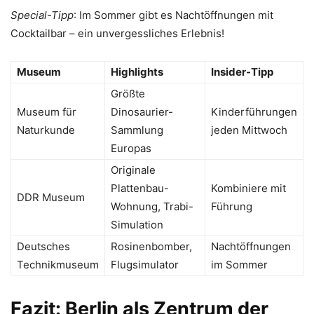
Special-Tipp
: Im Sommer gibt es Nachtöffnungen mit
Cocktailbar – ein unvergessliches Erlebnis!
Museum
Highlights
Insider-Tipp
Größte
Museum für
Dinosaurier-
Kinderführungen
Naturkunde
Sammlung
jeden Mittwoch
Europas
Originale
Plattenbau-
Kombiniere mit
DDR Museum
Wohnung, Trabi-
Führung
Simulation
Deutsches
Rosinenbomber,
Nachtöffnungen
Technikmuseum
Flugsimulator
im Sommer
Fazit: Berlin als Zentrum der