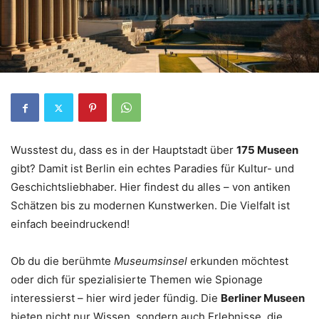
Wusstest du, dass es in der Hauptstadt über
175 Museen
gibt? Damit ist Berlin ein echtes Paradies für Kultur- und
Geschichtsliebhaber. Hier findest du alles – von antiken
Schätzen bis zu modernen Kunstwerken. Die Vielfalt ist
einfach beeindruckend!
Ob du die berühmte
Museumsinsel
erkunden möchtest
oder dich für spezialisierte Themen wie Spionage
interessierst – hier wird jeder fündig. Die
Berliner Museen
bieten nicht nur Wissen, sondern auch Erlebnisse, die