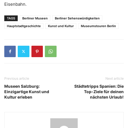
Eisenbahn.
TAGS
Berliner Museen
Berliner Sehenswürdigkeiten
Hauptstadtgeschichte
Kunst und Kultur
Museumstouren Berlin
Previous article
Next article
Museen Salzburg:
Städtetripps Spanien: Die
Einzigartige Kunst und
Top-Ziele für deinen
Kultur erleben
nächsten Urlaub!