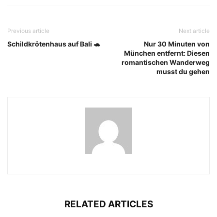
Previous article
Next article
Schildkrötenhaus auf Bali 🐢
Nur 30 Minuten von
München entfernt: Diesen
romantischen Wanderweg
musst du gehen
RELATED ARTICLES