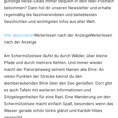
günstige Reise-Deals immer bequem in dein Mail-Postfach
bekommen? Dann hol dir unseren Newsletter und erhalte
regelmäßig die faszinierendsten und beliebtesten
Geschichten und wichtigsten Infos aus aller Welt.
Hier abonnieren
Weiterlesen nach der AnzeigeWeiterlesen
nach der Anzeige
Am Schermützelsee läufst du durch Wälder, über kleine
Pfade und durch mehrere Kehlen. Und immer wieder
macht der Panoramaweg seinem Namen alle Ehre: An
vielen Punkten der Strecke kannst du den
atemberaubenden Blick über den See genießen. Dort gibt
es auch Tafeln mit weiteren Informationen und
Sitzgelegenheiten für eine Rast. Eine Wanderung um den
Schermützelsee macht einfach Spaß, besonders wenn das
Wasser gerade schön türkis glänzt und Karibik-Vibes
versprüht.