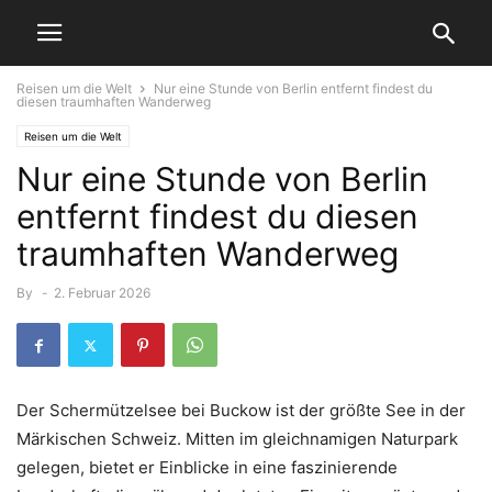
Reisen um die Welt
Nur eine Stunde von Berlin entfernt findest du
diesen traumhaften Wanderweg
Reisen um die Welt
Nur eine Stunde von Berlin
entfernt findest du diesen
traumhaften Wanderweg
By
-
2. Februar 2026
Der Schermützelsee bei Buckow ist der größte See in der
Märkischen Schweiz. Mitten im gleichnamigen Naturpark
gelegen, bietet er Einblicke in eine faszinierende