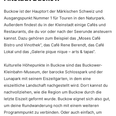
Buckow ist der Hauptort der Märkischen Schweiz und
Ausgangspunkt Nummer 1 für Touren in den Naturpark.
Außerdem findest du in der Kleinstadt einige Cafés und
Restaurants, die du vor oder nach der Seerunde ansteuern
kannst. Dazu gehören zum Beispiel das „Moses Café
Bistro und Vinothek“, das Café Rene Berendt, das Café
Lokal und das „Galerie pique nique – arts & tapas“.
Kulturelle Höhepunkte in Buckow sind das Buckower-
Kleinbahn-Museum, der barocke Schlosspark und der
Lunapark mit seinem Eiszeitgarten, in dem eine
eiszeitliche Landschaft nachgestellt wird. Dort kannst du
nachvollziehen, wie die Region um Buckow durch die
letzte Eiszeit geformt wurde. Buckow eignet sich also gut,
um deine Rundwanderung noch mit einem weiteren
Programmpunkt zu verbinden. Oder auch einfach, um