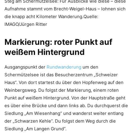
Steg am Schermützelsee: Für Ausblicke wie diese – diese
Aufnahme stammt vom Brecht-Weigel-Haus – lohnen sich
die knapp acht Kilometer Wanderung.Quelle:
IMAGO/Jürgen Ritter
Markierung: roter Punkt auf
weißem Hintergrund
Ausgangspunkt der
Rundwanderung
um den
Schermützelsee ist das Besucherzentrum „Schweizer
Haus“. Von dort startest du über den Hopfenweg auf den
Weinbergsweg. Du folgst der Markierung, einem roten
Punkt auf weißem Hintergrund. Von der Hauptstraße geht
es über eine Brücke und dann links ab. Du durchquerst die
Siedlung „Am Wiesenhang“ und wanderst weiter entlang
der „Schwarzen Kehle“. Du folgst dem Weg durch die
Siedlung „Am Langen Grund“.