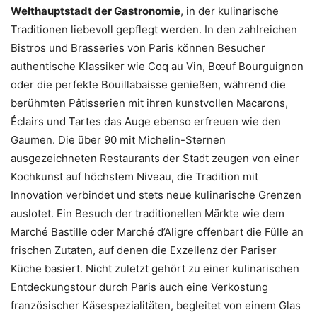
Welthauptstadt der Gastronomie
, in der kulinarische
Traditionen liebevoll gepflegt werden. In den zahlreichen
Bistros und Brasseries von Paris können Besucher
authentische Klassiker wie Coq au Vin, Bœuf Bourguignon
oder die perfekte Bouillabaisse genießen, während die
berühmten Pâtisserien mit ihren kunstvollen Macarons,
Éclairs und Tartes das Auge ebenso erfreuen wie den
Gaumen. Die über 90 mit Michelin-Sternen
ausgezeichneten Restaurants der Stadt zeugen von einer
Kochkunst auf höchstem Niveau, die Tradition mit
Innovation verbindet und stets neue kulinarische Grenzen
auslotet. Ein Besuch der traditionellen Märkte wie dem
Marché Bastille oder Marché d’Aligre offenbart die Fülle an
frischen Zutaten, auf denen die Exzellenz der Pariser
Küche basiert. Nicht zuletzt gehört zu einer kulinarischen
Entdeckungstour durch Paris auch eine Verkostung
französischer Käsespezialitäten, begleitet von einem Glas