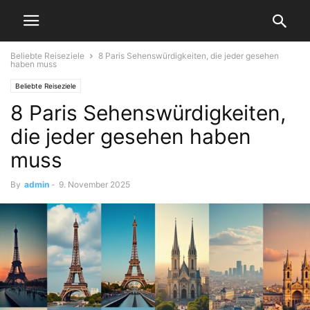
Beliebte Reiseziele
8 Paris Sehenswürdigkeiten, die jeder gesehen
haben muss
Beliebte Reiseziele
8 Paris Sehenswürdigkeiten,
die jeder gesehen haben
muss
By
admin
-
9. November 2025