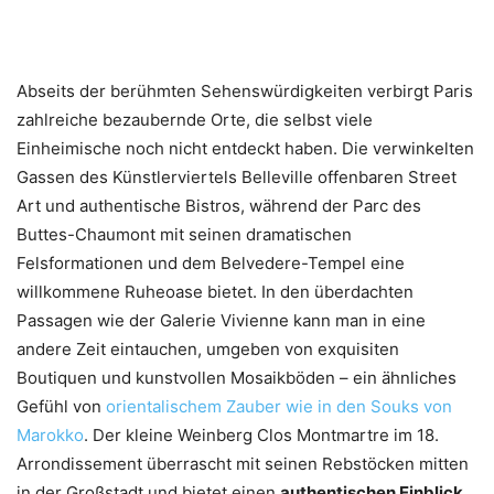
Abseits der berühmten Sehenswürdigkeiten verbirgt Paris
zahlreiche bezaubernde Orte, die selbst viele
Einheimische noch nicht entdeckt haben. Die verwinkelten
Gassen des Künstlerviertels Belleville offenbaren Street
Art und authentische Bistros, während der Parc des
Buttes-Chaumont mit seinen dramatischen
Felsformationen und dem Belvedere-Tempel eine
willkommene Ruheoase bietet. In den überdachten
Passagen wie der Galerie Vivienne kann man in eine
andere Zeit eintauchen, umgeben von exquisiten
Boutiquen und kunstvollen Mosaikböden – ein ähnliches
Gefühl von
orientalischem Zauber wie in den Souks von
Marokko
. Der kleine Weinberg Clos Montmartre im 18.
Arrondissement überrascht mit seinen Rebstöcken mitten
in der Großstadt und bietet einen
authentischen Einblick