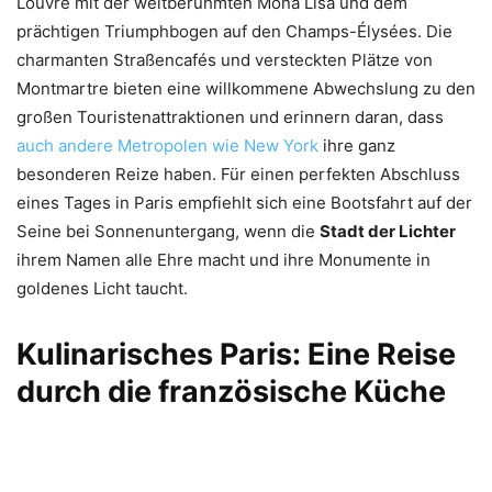
Louvre mit der weltberühmten Mona Lisa und dem
prächtigen Triumphbogen auf den Champs-Élysées. Die
charmanten Straßencafés und versteckten Plätze von
Montmartre bieten eine willkommene Abwechslung zu den
großen Touristenattraktionen und erinnern daran, dass
auch andere Metropolen wie New York
ihre ganz
besonderen Reize haben. Für einen perfekten Abschluss
eines Tages in Paris empfiehlt sich eine Bootsfahrt auf der
Seine bei Sonnenuntergang, wenn die
Stadt der Lichter
ihrem Namen alle Ehre macht und ihre Monumente in
goldenes Licht taucht.
Kulinarisches Paris: Eine Reise
durch die französische Küche