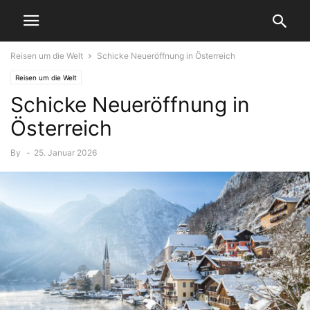
Reisen um die Welt
Schicke Neueröffnung in Österreich
Reisen um die Welt
Schicke Neueröffnung in
Österreich
By
-
25. Januar 2026