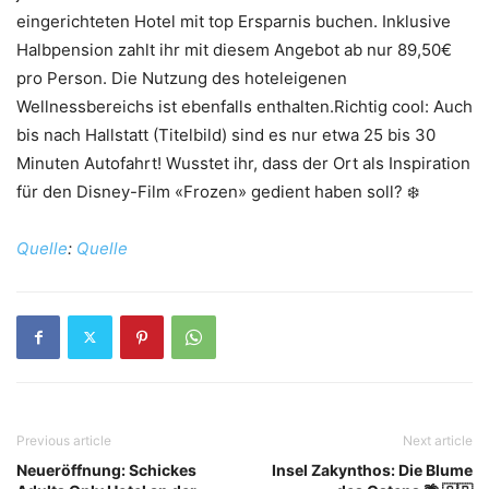
eingerichteten Hotel mit top Ersparnis buchen. Inklusive
Halbpension zahlt ihr mit diesem Angebot ab nur 89,50€
pro Person. Die Nutzung des hoteleigenen
Wellnessbereichs ist ebenfalls enthalten.Richtig cool: Auch
bis nach Hallstatt (Titelbild) sind es nur etwa 25 bis 30
Minuten Autofahrt! Wusstet ihr, dass der Ort als Inspiration
für den Disney-Film «Frozen» gedient haben soll? ❄️
Quelle
:
Quelle
Previous article
Next article
Neueröffnung: Schickes
Insel Zakynthos: Die Blume