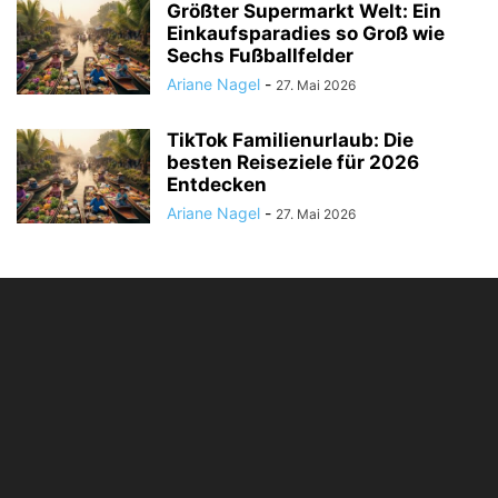
Größter Supermarkt Welt: Ein
Einkaufsparadies so Groß wie
Sechs Fußballfelder
Ariane Nagel
-
27. Mai 2026
TikTok Familienurlaub: Die
besten Reiseziele für 2026
Entdecken
Ariane Nagel
-
27. Mai 2026