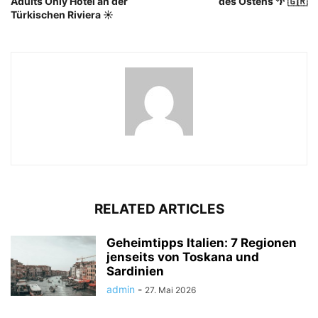
Adults Only Hotel an der
des Ostens 🌴 🇬🇷
Türkischen Riviera ☀️
RELATED ARTICLES
Geheimtipps Italien: 7 Regionen
jenseits von Toskana und
Sardinien
admin
-
27. Mai 2026