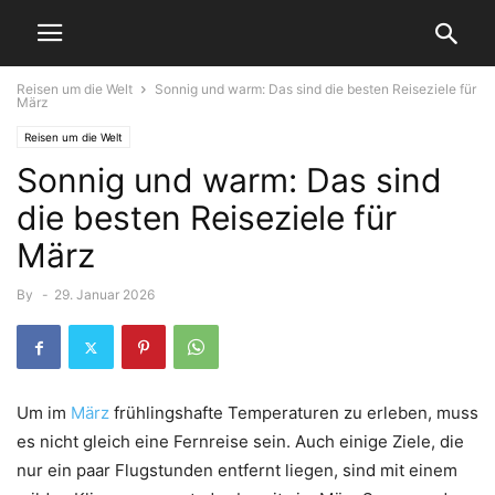
Reisen um die Welt
Sonnig und warm: Das sind die besten Reiseziele für
März
Reisen um die Welt
Sonnig und warm: Das sind
die besten Reiseziele für
März
By
-
29. Januar 2026
Um im
März
frühlingshafte Temperaturen zu erleben, muss
es nicht gleich eine Fernreise sein. Auch einige Ziele, die
nur ein paar Flugstunden entfernt liegen, sind mit einem