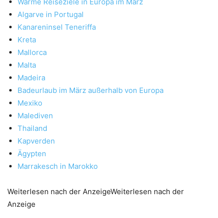
Warme Reiseziele in Europa im März
Algarve in Portugal
Kanareninsel Teneriffa
Kreta
Mallorca
Malta
Madeira
Badeurlaub im März außerhalb von Europa
Mexiko
Malediven
Thailand
Kapverden
Ägypten
Marrakesch in Marokko
Weiterlesen nach der AnzeigeWeiterlesen nach der
Anzeige