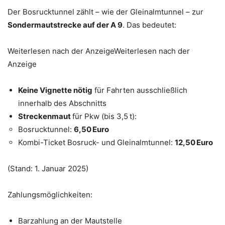
Der Bosrucktunnel zählt – wie der Gleinalmtunnel – zur
Sondermautstrecke auf der A 9
. Das bedeutet:
Weiterlesen nach der AnzeigeWeiterlesen nach der
Anzeige
Keine Vignette nötig
für Fahrten ausschließlich
innerhalb des Abschnitts
Streckenmaut
für Pkw (bis 3,5 t):
Bosrucktunnel:
6,50 Euro
Kombi-Ticket Bosruck- und Gleinalmtunnel:
12,50 Euro
(Stand: 1. Januar 2025)
Zahlungsmöglichkeiten:
Barzahlung an der Mautstelle