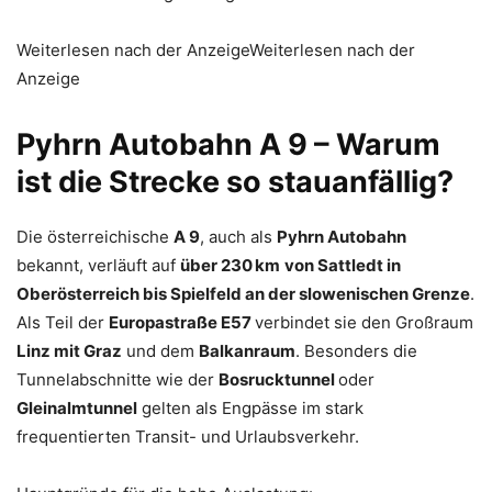
Weiterlesen nach der AnzeigeWeiterlesen nach der
Anzeige
Pyhrn Autobahn A 9 – Warum
ist die Strecke so stauanfällig?
Die österreichische
A 9
, auch als
Pyhrn Autobahn
bekannt, verläuft auf
über 230 km
von Sattledt in
Oberösterreich bis Spielfeld an der slowenischen Grenze
.
Als Teil der
Europastraße E57
verbindet sie den Großraum
Linz mit Graz
und dem
Balkanraum
. Besonders die
Tunnelabschnitte wie der
Bosrucktunnel
oder
Gleinalmtunnel
gelten als Engpässe im stark
frequentierten Transit- und Urlaubsverkehr.