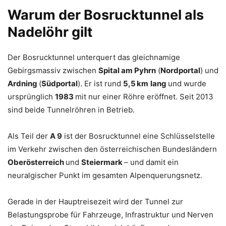
Warum der Bosrucktunnel als
Nadelöhr gilt
Der Bosrucktunnel unterquert das gleichnamige
Gebirgsmassiv zwischen
Spital am Pyhrn
(
Nordportal
) und
Ardning
(
Südportal
). Er ist rund
5,5 km
lang
und wurde
ursprünglich
1983
mit nur einer Röhre eröffnet. Seit 2013
sind beide Tunnelröhren in Betrieb.
Als Teil der
A 9
ist der Bosrucktunnel eine Schlüsselstelle
im Verkehr zwischen den österreichischen Bundesländern
Oberösterreich
und
Steiermark
– und damit ein
neuralgischer Punkt im gesamten Alpenquerungsnetz.
Gerade in der Hauptreisezeit wird der Tunnel zur
Belastungsprobe für Fahrzeuge, Infrastruktur und Nerven