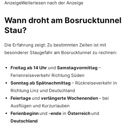
AnzeigeWeiterlesen nach der Anzeige
Wann droht am Bosrucktunnel
Stau?
Die Erfahrung zeigt: Zu bestimmten Zeiten ist mit
besonderer Staugefahr am Bosrucktunnel zu rechnen:
Freitag ab 14 Uhr
und
Samstagvormittag
–
Ferienreiseverkehr Richtung Süden
Sonntag ab Spätnachmittag
– Rückreiseverkehr in
Richtung Linz und Deutschland
Feiertage
und
verlängerte Wochenenden
– bei
Ausflügen und Kurzurlauben
Ferienbeginn
und
-ende
in
Österreich
und
Deutschland