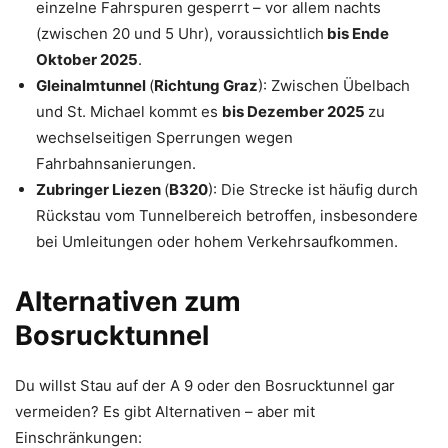
einzelne Fahrspuren gesperrt – vor allem nachts
(zwischen 20 und 5 Uhr), voraussichtlich
bis Ende
Oktober 2025
.
Gleinalmtunnel
(
Richtung Graz
): Zwischen Übelbach
und St. Michael kommt es
bis Dezember 2025
zu
wechselseitigen Sperrungen wegen
Fahrbahnsanierungen.
Zubringer Liezen
(
B320
): Die Strecke ist häufig durch
Rückstau vom Tunnelbereich betroffen, insbesondere
bei Umleitungen oder hohem Verkehrsaufkommen.
Alternativen zum
Bosrucktunnel
Du willst Stau auf der A 9 oder den Bosrucktunnel gar
vermeiden? Es gibt Alternativen – aber mit
Einschränkungen: