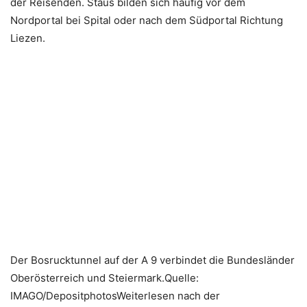
der Reisenden. Staus bilden sich häufig vor dem
Nordportal bei Spital oder nach dem Südportal Richtung
Liezen.
Der Bosrucktunnel auf der A 9 verbindet die Bundesländer
Oberösterreich und Steiermark.Quelle:
IMAGO/DepositphotosWeiterlesen nach der