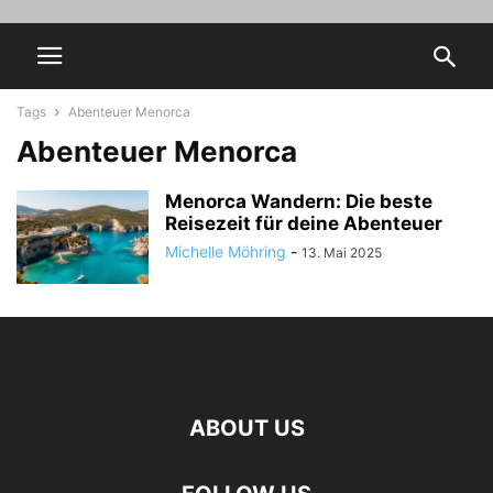
Tags
Abenteuer Menorca
Abenteuer Menorca
Menorca Wandern: Die beste
Reisezeit für deine Abenteuer
Michelle Möhring
-
13. Mai 2025
ABOUT US