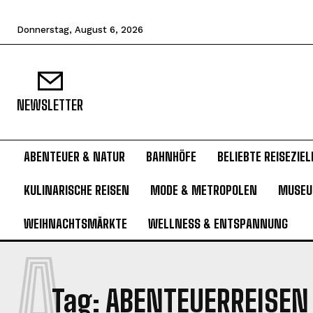
Donnerstag, August 6, 2026
NEWSLETTER
ABENTEUER & NATUR
BAHNHÖFE
BELIEBTE REISEZIEL
KULINARISCHE REISEN
MODE & METROPOLEN
MUSE
WEIHNACHTSMÄRKTE
WELLNESS & ENTSPANNUNG
A
Tag:
ABENTEUERREISEN