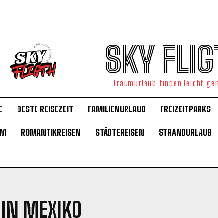
SKY FLIG
Traumurlaub finden leicht g
E
BESTE REISEZEIT
FAMILIENURLAUB
FREIZEITPARKS
UM
ROMANTIKREISEN
STÄDTEREISEN
STRANDURLAUB
 IN MEXIKO