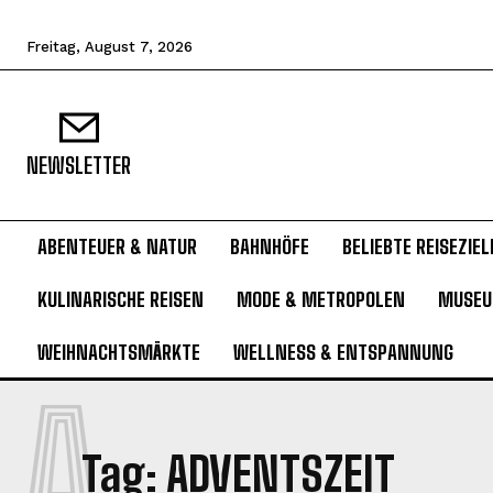
Freitag, August 7, 2026
NEWSLETTER
ABENTEUER & NATUR
BAHNHÖFE
BELIEBTE REISEZIEL
KULINARISCHE REISEN
MODE & METROPOLEN
MUSE
WEIHNACHTSMÄRKTE
WELLNESS & ENTSPANNUNG
A
Tag:
ADVENTSZEIT