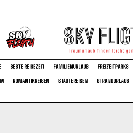
SKY FLIG
Traumurlaub finden leicht g
E
BESTE REISEZEIT
FAMILIENURLAUB
FREIZEITPARKS
UM
ROMANTIKREISEN
STÄDTEREISEN
STRANDURLAUB