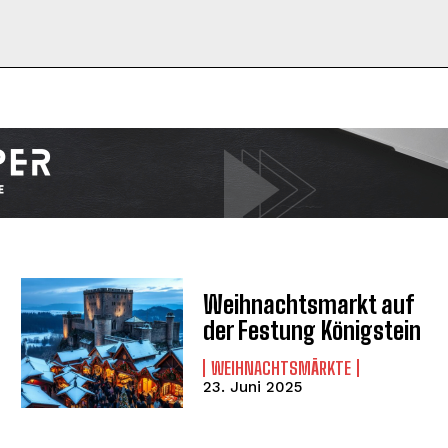
I WANT IN
I've read and accept the
Privacy Policy
.
Weihnachtsmarkt auf
der Festung Königstein
WEIHNACHTSMÄRKTE
23. Juni 2025