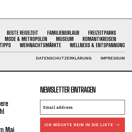
BESTE REISEZEIT
FAMILIENURLAUB
FREIZEITPARKS
MODE & METROPOLEN
MUSEUM
ROMANTIKREISEN
TIPPS
WEIHNACHTSMÄRKTE
WELLNESS & ENTSPANNUNG
DATENSCHUTZERKLÄRUNG
IMPRESSUM
NEWSLETTER EINTRAGEN
sere
h!
ICH MÖCHTE REIN IN DIE LISTE
om Mai