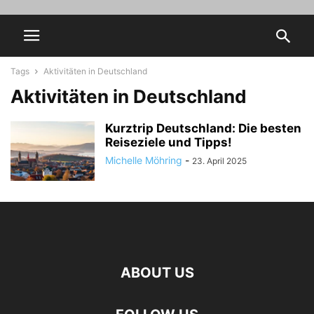
Tags
Aktivitäten in Deutschland
Aktivitäten in Deutschland
Kurztrip Deutschland: Die besten
Reiseziele und Tipps!
Michelle Möhring
-
23. April 2025
ABOUT US