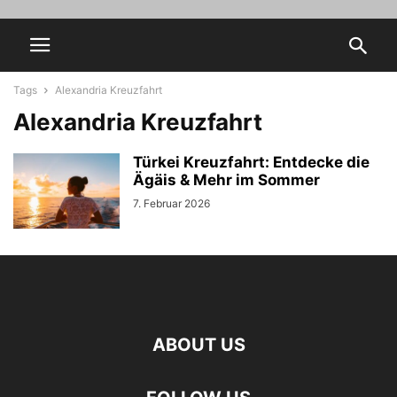
Tags
Alexandria Kreuzfahrt
Alexandria Kreuzfahrt
Türkei Kreuzfahrt: Entdecke die
Ägäis & Mehr im Sommer
7. Februar 2026
ABOUT US