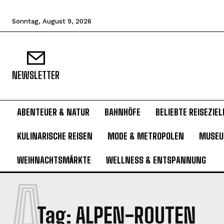
Sonntag, August 9, 2026
NEWSLETTER
ABENTEUER & NATUR
BAHNHÖFE
BELIEBTE REISEZIEL
KULINARISCHE REISEN
MODE & METROPOLEN
MUSE
WEIHNACHTSMÄRKTE
WELLNESS & ENTSPANNUNG
A
Tag:
ALPEN-ROUTEN