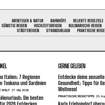
ABENTEUER & NATUR
BAHNHÖFE
BELIEBTE REISEZIELE
GÜNSTIG REISEN
HOCHZEITSREISEN
KULINARISCHE REISEN
STÄDTEREISEN
STRANDURLAUB
PRAKTISCHE REISE
IKEL
GERNE GELESEN
s Italien: 7 Regionen
Entdecke deine sexuelle
on Toskana und Sardinien
Gesundheit: Tipps für Se
Wellness!
E WELT
27. Mai 2026
PRAKTISCHE REISETIPPS
25. Au
ilienurlaub: Die besten
 für 2026 Entdecken
Karls Erlebnisdorf über