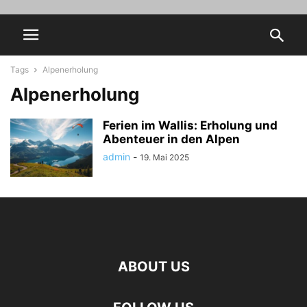
Tags
Alpenerholung
Alpenerholung
Ferien im Wallis: Erholung und
Abenteuer in den Alpen
admin
-
19. Mai 2025
ABOUT US