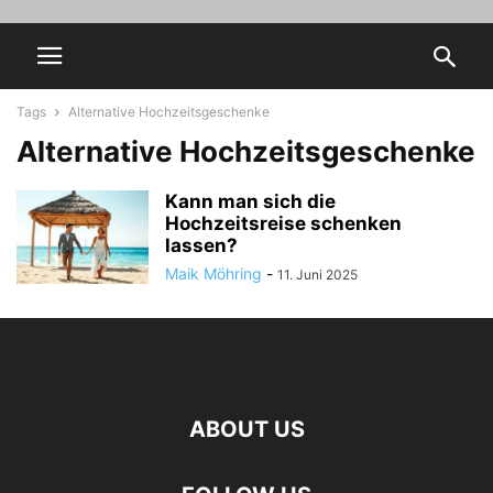
Tags
Alternative Hochzeitsgeschenke
Alternative Hochzeitsgeschenke
Kann man sich die
Hochzeitsreise schenken
lassen?
Maik Möhring
-
11. Juni 2025
ABOUT US