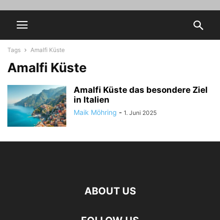
Tags
Amalfi Küste
Amalfi Küste
Amalfi Küste das besondere Ziel
in Italien
Maik Möhring
-
1. Juni 2025
ABOUT US