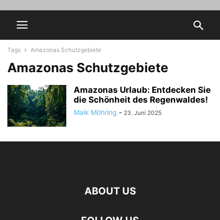
Tags
Amazonas Schutzgebiete
Amazonas Schutzgebiete
Amazonas Urlaub: Entdecken Sie
die Schönheit des Regenwaldes!
Maik Möhring
-
23. Juni 2025
ABOUT US