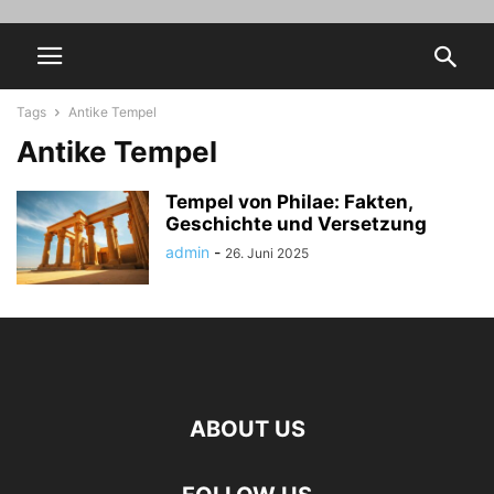
Tags
Antike Tempel
Antike Tempel
Tempel von Philae: Fakten,
Geschichte und Versetzung
admin
-
26. Juni 2025
ABOUT US