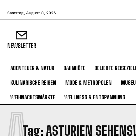
Samstag, August 8, 2026
NEWSLETTER
ABENTEUER & NATUR
BAHNHÖFE
BELIEBTE REISEZIEL
KULINARISCHE REISEN
MODE & METROPOLEN
MUSE
WEIHNACHTSMÄRKTE
WELLNESS & ENTSPANNUNG
A
Tag:
ASTURIEN SEHENS