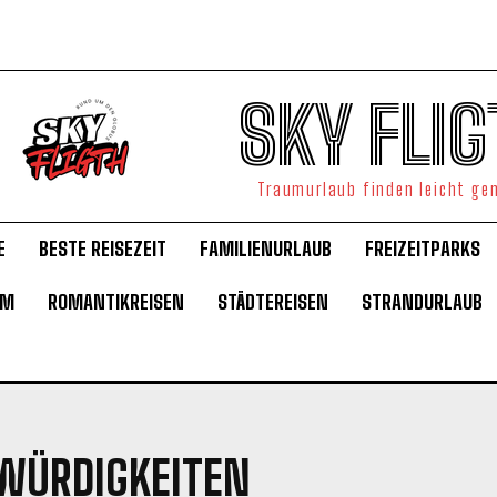
SKY FLIG
Traumurlaub finden leicht g
E
BESTE REISEZEIT
FAMILIENURLAUB
FREIZEITPARKS
UM
ROMANTIKREISEN
STÄDTEREISEN
STRANDURLAUB
WÜRDIGKEITEN