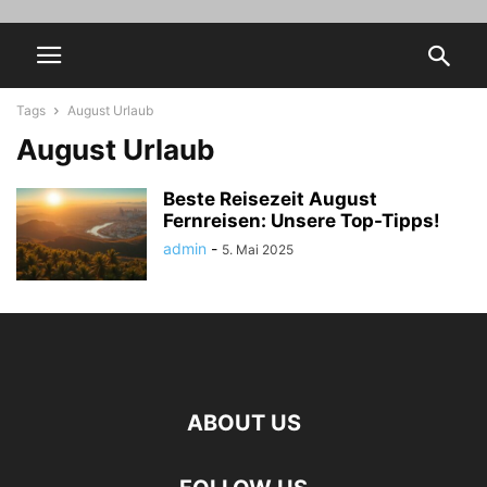
Tags
August Urlaub
August Urlaub
Beste Reisezeit August
Fernreisen: Unsere Top-Tipps!
admin
-
5. Mai 2025
ABOUT US