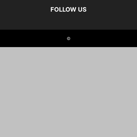
FOLLOW US
©