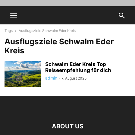
Tags
Ausflugsziele Schwalm Eder Kreis
Ausflugsziele Schwalm Eder
Kreis
Schwalm Eder Kreis Top
Reiseempfehlung für dich
admin
-
7. August 2025
ABOUT US