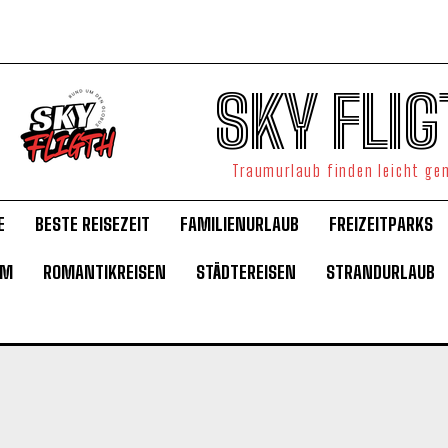
SKY FLIG
Traumurlaub finden leicht g
E
BESTE REISEZEIT
FAMILIENURLAUB
FREIZEITPARKS
UM
ROMANTIKREISEN
STÄDTEREISEN
STRANDURLAUB