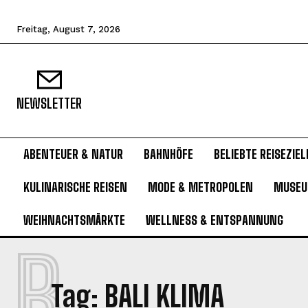
Freitag, August 7, 2026
NEWSLETTER
ABENTEUER & NATUR
BAHNHÖFE
BELIEBTE REISEZIEL
KULINARISCHE REISEN
MODE & METROPOLEN
MUSE
WEIHNACHTSMÄRKTE
WELLNESS & ENTSPANNUNG
B
Tag:
BALI KLIMA