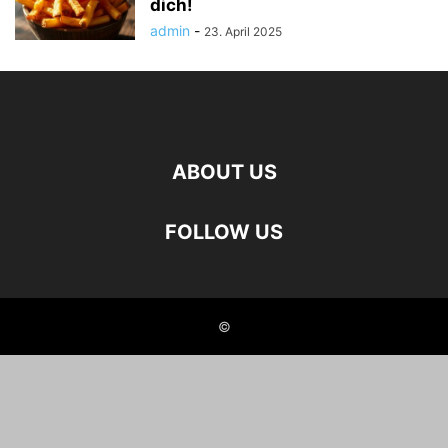
dich!
admin
-
23. April 2025
ABOUT US
FOLLOW US
©