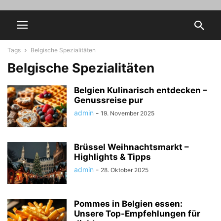
Tags
Belgische Spezialitäten
Belgische Spezialitäten
Belgien Kulinarisch entdecken –
Genussreise pur
admin
-
19. November 2025
Brüssel Weihnachtsmarkt –
Highlights & Tipps
admin
-
28. Oktober 2025
Pommes in Belgien essen:
Unsere Top-Empfehlungen für