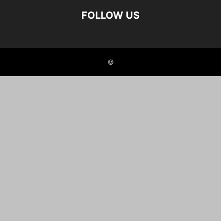
FOLLOW US
©