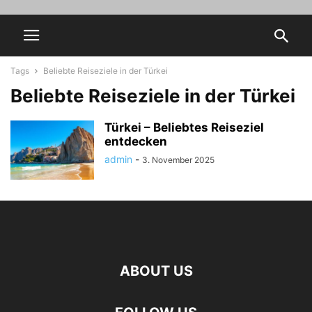
Tags
Beliebte Reiseziele in der Türkei
Beliebte Reiseziele in der Türkei
Türkei – Beliebtes Reiseziel
entdecken
admin
-
3. November 2025
ABOUT US