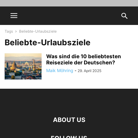
Tags
Beliebte-Urlaubsziele
Beliebte-Urlaubsziele
Was sind die 10 beliebtesten
Reiseziele der Deutschen?
Maik Möhring
-
29. April 2025
ABOUT US