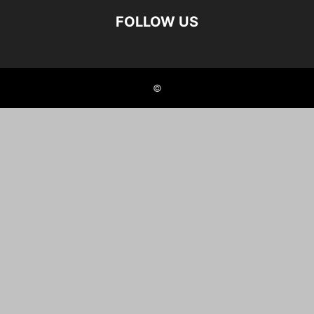
FOLLOW US
©