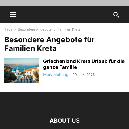
Tags
Besondere Angebote für Familien Kreta
Besondere Angebote für
Familien Kreta
Griechenland Kreta Urlaub für die
ganze Familie
Maik Möhring
-
20. Juni 2025
ABOUT US