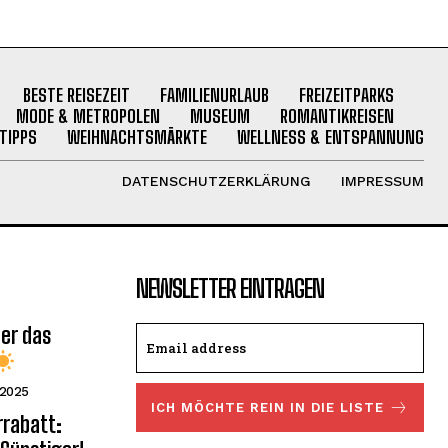
BESTE REISEZEIT
FAMILIENURLAUB
FREIZEITPARKS
MODE & METROPOLEN
MUSEUM
ROMANTIKREISEN
TIPPS
WEIHNACHTSMÄRKTE
WELLNESS & ENTSPANNUNG
DATENSCHUTZERKLÄRUNG
IMPRESSUM
NEWSLETTER EINTRAGEN
ber das
 2025
ICH MÖCHTE REIN IN DIE LISTE
rrabatt: