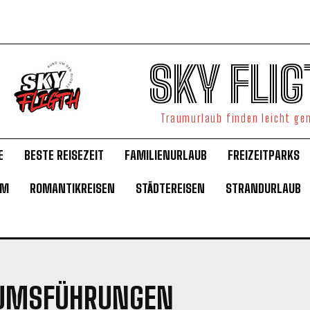
SKY FLIG
Traumurlaub finden leicht g
E
BESTE REISEZEIT
FAMILIENURLAUB
FREIZEITPARKS
UM
ROMANTIKREISEN
STÄDTEREISEN
STRANDURLAUB
UMSFÜHRUNGEN