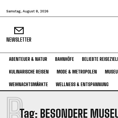
Samstag, August 8, 2026
NEWSLETTER
ABENTEUER & NATUR
BAHNHÖFE
BELIEBTE REISEZIEL
KULINARISCHE REISEN
MODE & METROPOLEN
MUSE
WEIHNACHTSMÄRKTE
WELLNESS & ENTSPANNUNG
B
Tag:
BESONDERE MUSE