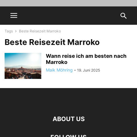
Tags
Beste Reisezeit Marroko
Beste Reisezeit Marroko
Wann reise ich am besten nach
Marroko
Maik Möhring
-
19. Juni 2025
ABOUT US