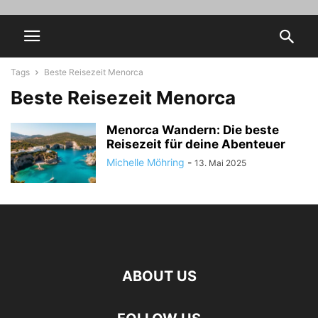
Tags
Beste Reisezeit Menorca
Beste Reisezeit Menorca
Menorca Wandern: Die beste
Reisezeit für deine Abenteuer
Michelle Möhring
-
13. Mai 2025
ABOUT US