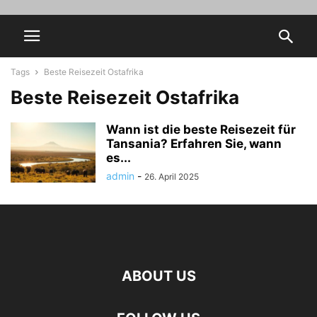
Tags
Beste Reisezeit Ostafrika
Beste Reisezeit Ostafrika
Wann ist die beste Reisezeit für
Tansania? Erfahren Sie, wann
es...
admin
-
26. April 2025
ABOUT US